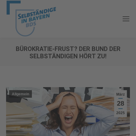
BÜROKRATIE-FRUST? DER BUND DER
SELBSTÄNDIGEN HÖRT ZU!
Sie befinden sich hier:
Allgemein
März
28
2025