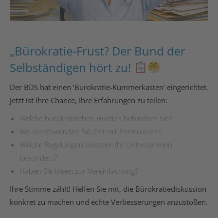
„Bürokratie-Frust? Der Bund der
Selbständigen hört zu!
Der BDS hat einen ‘Bürokratie-Kummerkasten’ eingerichtet.
Jetzt ist Ihre Chance, Ihre Erfahrungen zu teilen:
Welche bürokratischen Hürden behindern Sie?
Wo verschwenden Sie Zeit mit Formularen?
Welche Regelungen belasten Ihr Unternehmen
besonders?
Haben Sie Ideen zur Vereinfachung?
Ihre Stimme zählt! Helfen Sie mit, die Bürokratiediskussion
konkret zu machen und echte Verbesserungen anzustoßen.