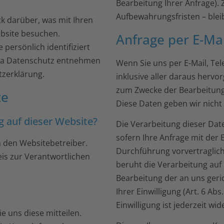
Bearbeitung Ihrer Anfrage)
Aufbewahrungsfristen – blei
k darüber, was mit Ihren
bsite besuchen.
Anfrage per E-Mai
persönlich identifiziert
ma Datenschutz entnehmen
Wenn Sie uns per E-Mail, Tel
tzerklärung.
inklusive aller daraus her
zum Zwecke der Bearbeitung 
te
Diese Daten geben wir nicht 
g auf dieser Website?
Die Verarbeitung dieser Date
sofern Ihre Anfrage mit der
h den Websitebetreiber.
Durchführung vorvertragliche
is zur Verantwortlichen
beruht die Verarbeitung auf
Bearbeitung der an uns gerich
Ihrer Einwilligung (Art. 6 Ab
Einwilligung ist jederzeit wid
 uns diese mitteilen.