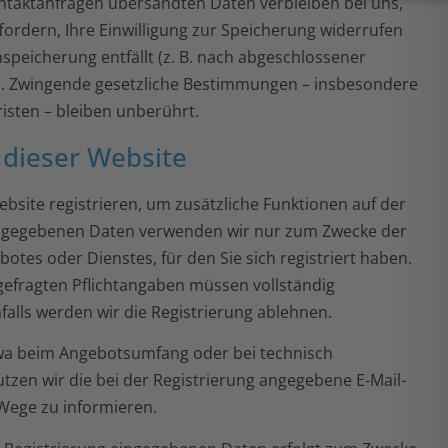
ntaktanfragen übersandten Daten verbleiben bei uns,
fordern, Ihre Einwilligung zur Speicherung widerrufen
speicherung entfällt (z. B. nach abgeschlossener
s). Zwingende gesetzliche Bestimmungen – insbesondere
isten – bleiben unberührt.
 dieser Website
ebsite registrieren, um zusätzliche Funktionen auf der
eingegebenen Daten verwenden wir nur zum Zwecke der
otes oder Dienstes, für den Sie sich registriert haben.
bgefragten Pflichtangaben müssen vollständig
lls werden wir die Registrierung ablehnen.
wa beim Angebotsumfang oder bei technisch
en wir die bei der Registrierung angegebene E-Mail-
Wege zu informieren.