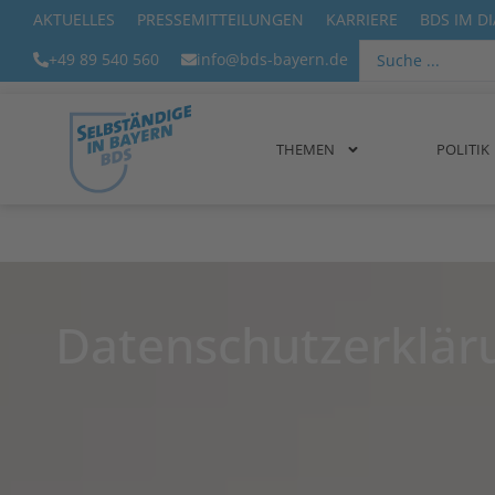
AKTUELLES
PRESSEMITTEILUNGEN
KARRIERE
BDS IM D
+49 89 540 560
info@bds-bayern.de
THEMEN
POLITIK
Datenschutzerklär