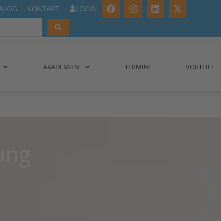
IALOG
KONTAKT
LOGIN
AKADEMIEN
TERMINE
VORTEILE
ung