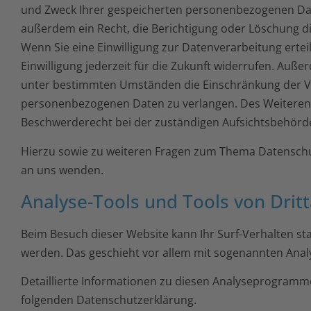
und Zweck Ihrer gespeicherten personenbezogenen Dat
außerdem ein Recht, die Berichtigung oder Löschung di
Wenn Sie eine Einwilligung zur Datenverarbeitung ertei
Einwilligung jederzeit für die Zukunft widerrufen. Auß
unter bestimmten Umständen die Einschränkung der Ve
personenbezogenen Daten zu verlangen. Des Weiteren 
Beschwerderecht bei der zuständigen Aufsichtsbehörde
Hierzu sowie zu weiteren Fragen zum Thema Datenschut
an uns wenden.
Analyse-Tools und Tools von Dritt
Beim Besuch dieser Website kann Ihr Surf-Verhalten sta
werden. Das geschieht vor allem mit sogenannten An
Detaillierte Informationen zu diesen Analyseprogramme
folgenden Datenschutzerklärung.