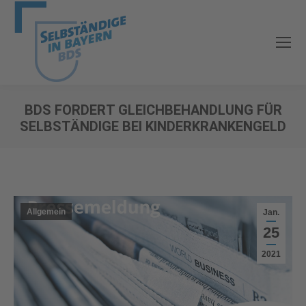
BDS FORDERT GLEICHBEHANDLUNG FÜR
SELBSTÄNDIGE BEI KINDERKRANKENGELD
Sie befinden sich hier:
Allgemein
Jan.
25
2021