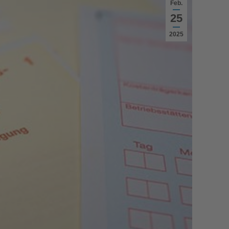
Feb.
25
2025