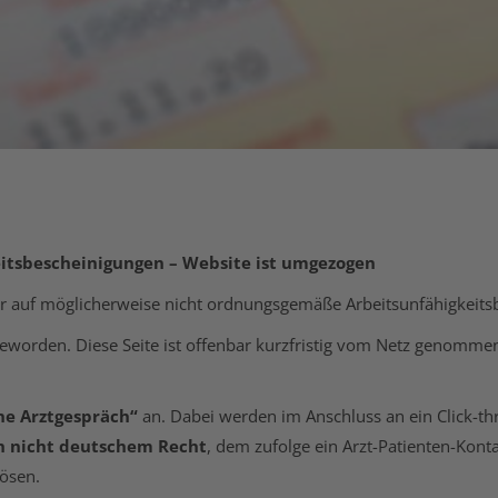
itsbescheinigungen – Website ist umgezogen
er auf möglicherweise nicht ordnungsgemäße Arbeitsunfähigkeits
worden. Diese Seite ist offenbar kurzfristig vom Netz genommen
ne Arztgespräch“
an. Dabei werden im Anschluss an ein Click-
ch nicht deutschem Recht
, dem zufolge ein Arzt-Patienten-Kont
ösen.