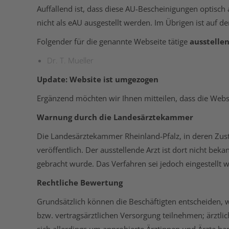
Auffallend ist, dass diese AU-Bescheinigungen optisch 
nicht als eAU ausgestellt werden. Im Übrigen ist auf d
Folgender für die genannte Webseite tätige
ausstelle
Dr. T. Mueller
Update: Website ist umgezogen
Ergänzend möchten wir Ihnen mitteilen, dass die Web
Warnung durch die Landesärztekammer
Die Landesärztekammer Rheinland-Pfalz, in deren Zust
veröffentlich. Der ausstellende Arzt ist dort nicht beka
gebracht wurde. Das Verfahren sei jedoch eingestellt 
Rechtliche Bewertung
Grundsätzlich können die Beschäftigten entscheiden, w
bzw. vertragsärztlichen Versorgung teilnehmen; ärztli