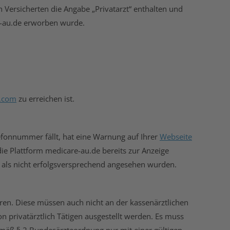
h Versicherten die Angabe „Privatarzt“ enthalten und
re-au.de erworben wurde.
u.com
zu erreichen ist.
efonnummer fällt, hat eine Warnung auf Ihrer
Webseite
s die Plattform medicare-au.de bereits zur Anzeige
e als nicht erfolgsversprechend angesehen wurden.
eren. Diese müssen auch nicht an der kassenärztlichen
 privatärztlich Tätigen ausgestellt werden. Es muss