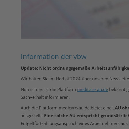
Information der vbw
Update: Nicht ordnungsgemäße Arbeitsunfähigke
Wir hatten Sie im Herbst 2024 über unseren Newslett
Nun ist uns ist die Plattform
medicare-au.de
bekannt ge
Sachverhalt informieren.
Auch die Plattform medicare-au.de bietet eine
„AU oh
ausgestellt.
Eine solche AU entspricht grundsätzli
Entgeltfortzahlungsanspruch eines Arbeitnehmers ausl