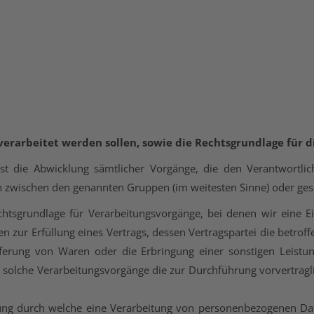
verarbeitet werden sollen, sowie die
Rechtsgrundlage für die
 die Abwicklung sämtlicher Vorgänge, die den Verantwortliche
n zwischen den genannten Gruppen (im weitesten Sinne) oder geset
chtsgrundlage für Verarbeitungsvorgänge, bei denen wir eine 
 zur Erfüllung eines Vertrags, dessen Vertragspartei die betroffen
ieferung von Waren oder die Erbringung einer sonstigen Leist
 für solche Verarbeitungsvorgänge die zur Durchführung vorvertra
tung durch welche eine Verarbeitung von personenbezogenen Date