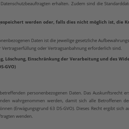
Datenschutzbeauftragten erhalten. Zudem sind die Standarddat
peichert werden oder, falls dies nicht möglich ist, die Kri
onenbezogenen Daten ist die jeweilige gesetzliche Aufbewahrungsf
r Vertragserfüllung oder Vertragsanbahnung erforderlich sind.
ng, Löschung, Einschränkung der Verarbeitung und des Wid
 DS-GVO)
 betreffenden personenbezogenen Daten. Das Auskunftsrecht ers
nden wahrgenommen werden, damit sich alle Betroffenen der 
önnen (Erwägungsgrund 63 DS-GVO). Dieses Recht ergibt sich a
ftragten wenden.