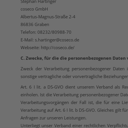
Stephan Hartinger
coseco GmbH
Albertus-Magnus-Straße 2-4
86836 Graben
Telefon: 08232/80988-70
E-Mail: s.hartinger@coseco.de
Webseite: http://coseco.de/
C. Zwecke, für die die personenbezogenen Daten 
Zweck der Verarbeitung personenbezogener Daten ist
sonstige vertragliche oder vorvertragliche Beziehunge
Art. 6 I lit. a DS-GVO dient unserem Verband als Re
einholen. Ist die Verarbeitung personenbezogener Daten
Verarbeitungsvorgängen der Fall ist, die für eine L
Verarbeitung auf Art. 6 I lit. b DS-GVO. Gleiches gilt
Anfragen zur unseren Leistungen.
Unterliegt unser Verband einer rechtlichen Verpflich