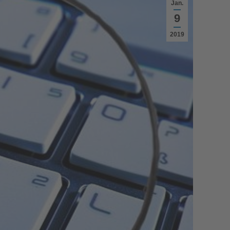
Jan.
9
2019