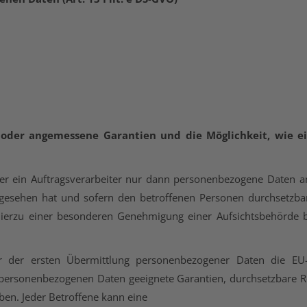
oder angemessene Garantien und die Möglichkeit, wie ei
r ein Auftragsverarbeiter nur dann personenbezogene Daten an
orgesehen hat und sofern den betroffenen Personen durchsetzb
ierzu einer besonderen Genehmigung einer Aufsichtsbehörde b
 der ersten Übermittlung personenbezogener Daten die EU-Sta
n personenbezogenen Daten geeignete Garantien, durchsetzbare 
ben. Jeder Betroffene kann eine