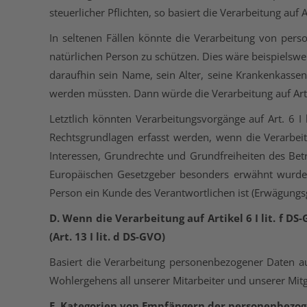
steuerlicher Pflichten, so basiert die Verarbeitung auf Ar
In seltenen Fällen könnte die Verarbeitung von per
natürlichen Person zu schützen. Dies wäre beispielsw
daraufhin sein Name, sein Alter, seine Krankenkassen
werden müssten. Dann würde die Verarbeitung auf Art.
Letztlich könnten Verarbeitungsvorgänge auf Art. 6 I
Rechtsgrundlagen erfasst werden, wenn die Verarbeit
Interessen, Grundrechte und Grundfreiheiten des Betr
Europäischen Gesetzgeber besonders erwähnt wurden.
Person ein Kunde des Verantwortlichen ist (Erwägung
D. Wenn die Verarbeitung auf Artikel 6 I lit. f D
(Art. 13 I lit. d DS-GVO)
Basiert die Verarbeitung personenbezogener Daten auf
Wohlergehens all unserer Mitarbeiter und unserer Mitg
E. Kategorien von Empfängern der personenbezogen