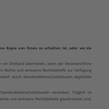
ne Kopie von ihnen zu erhalten ist, oder wo sie
 ein Drittland übermitteln, wenn der Verantwortliche
are Rechte und wirksame Rechtsbehelfe zur Verfügung
edarf, durch Standarddatenschutzklauseln abgebildet
ndarddatenschutzklauseln vereinbart. Folglich ist
Rechte und wirksame Rechtsbehelfe gewährleistet sind,