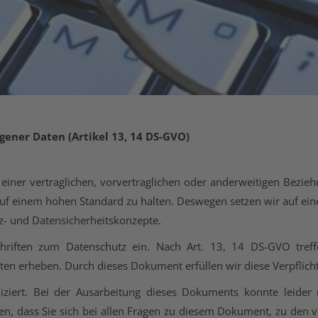
ogener Daten
(Artikel 13, 14 DS-GVO)
 einer vertraglichen, vorvertraglichen oder anderweitigen Bezi
auf einem hohen Standard zu halten. Deswegen setzen wir auf ein
z- und Datensicherheitskonzepte.
orschriften zum Datenschutz ein. Nach Art. 13, 14 DS-GVO tr
en erheben. Durch dieses Dokument erfüllen wir diese Verpflich
liziert. Bei der Ausarbeitung dieses Dokuments konnte leider
en, dass Sie sich bei allen Fragen zu diesem Dokument, zu den