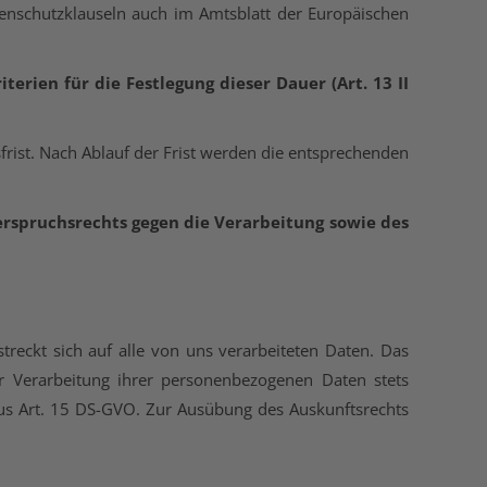
enschutzklauseln auch im Amtsblatt der Europäischen
terien für die Festlegung dieser Dauer (Art. 13 II
rist. Nach Ablauf der Frist werden die entsprechenden
erspruchsrechts gegen die Verarbeitung sowie des
treckt sich auf alle von uns verarbeiteten Daten. Das
Verarbeitung ihrer personenbezogenen Daten stets
us Art. 15 DS-GVO. Zur Ausübung des Auskunftsrechts