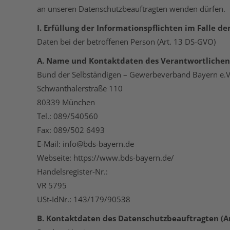
an unseren Datenschutzbeauftragten wenden dürfen.
I. Erfüllung der Informationspflichten im Falle 
Daten bei der betroffenen Person (Art. 13 DS-GVO)
A. Name und Kontaktdaten des Verantwortlichen (A
Bund der Selbständigen – Gewerbeverband Bayern e.V
Schwanthalerstraße 110
80339 München
Tel.: 089/540560
Fax: 089/502 6493
E-Mail: info@bds-bayern.de
Webseite: https://www.bds-bayern.de/
Handelsregister-Nr.:
VR 5795
USt-IdNr.: 143/179/90538
B. Kontaktdaten des Datenschutzbeauftragten (Art.