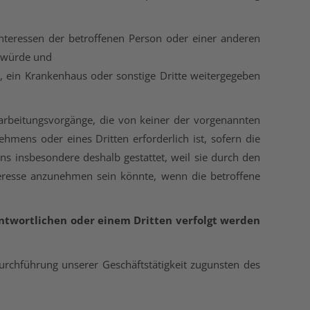
nteressen der betroffenen Person oder einer anderen
n würde und
t, ein Krankenhaus oder sonstige Dritte weitergegeben
erarbeitungsvorgänge, die von keiner der vorgenannten
mens oder eines Dritten erforderlich ist, sofern die
ns insbesondere deshalb gestattet, weil sie durch den
teresse anzunehmen sein könnte, wenn die betroffene
twortlichen oder einem Dritten verfolgt werden
Durchführung unserer Geschäftstätigkeit zugunsten des