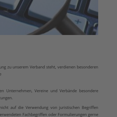
ehung zu unserem Verband steht, verdienen besonderen
e
effen Unternehmen, Vereine und Verbände besondere
tungen.
 nicht auf die Verwendung von juristischen Begriffen
 verwendeten Fachbegriffen oder Formulierungen gerne