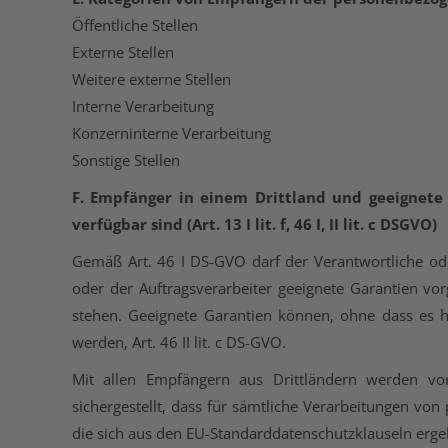
Öffentliche Stellen
Externe Stellen
Weitere externe Stellen
Interne Verarbeitung
Konzerninterne Verarbeitung
Sonstige Stellen
F. Empfänger in einem Drittland und geeignete 
verfügbar sind (Art. 13 I lit. f, 46 I, II lit. c DSGVO)
Gemäß Art. 46 I DS-GVO darf der Verantwortliche ode
oder der Auftragsverarbeiter geeignete Garantien v
stehen. Geeignete Garantien können, ohne dass es h
werden, Art. 46 II lit. c DS-GVO.
Mit allen Empfängern aus Drittländern werden vor
sichergestellt, dass für sämtliche Verarbeitungen vo
die sich aus den EU-Standarddatenschutzklauseln erge