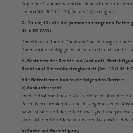
Kopie der Standarddatenschutzklauseln von unserem 
Union (ABl. 2010 / L 39, Seite 5-18) verfügbar.
G. Dauer, für die die personenbezogenen Daten ges
lit. a DS-GVO)
Das Kriterium für die Dauer der Speicherung von pers
Daten routinemäßig gelöscht, sofern sie nicht mehr zu
H. Bestehen der Rechte auf Auskunft, Berichtigu
Rechts auf Datenübertragbarkeit (Art. 13 II lit. b
Alle Betroffenen haben die folgenden Rechte:
a) Auskunftsrecht
Jeder Betroffene hat ein Auskunftsrecht über die ihn
Recht kann problemlos und in angemessenen Abstä
bewusst sind und deren Rechtmäßigkeit überprüfen k
kann sich der Betroffene an unseren Datenschutzbeau
b) Recht auf Berichtigung