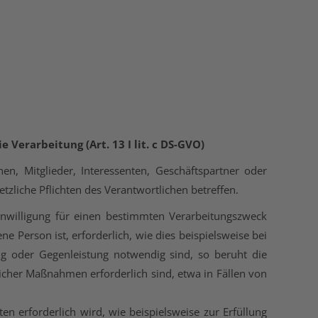
 Verarbeitung (Art. 13 I lit. c DS-GVO)
n, Mitglieder, Interessenten, Geschäftspartner oder
zliche Pflichten des Verantwortlichen betreffen.
Einwilligung für einen bestimmten Verarbeitungszweck
e Person ist, erforderlich, wie dies beispielsweise bei
ung oder Gegenleistung notwendig sind, so beruht die
glicher Maßnahmen erforderlich sind, etwa in Fällen von
n erforderlich wird, wie beispielsweise zur Erfüllung