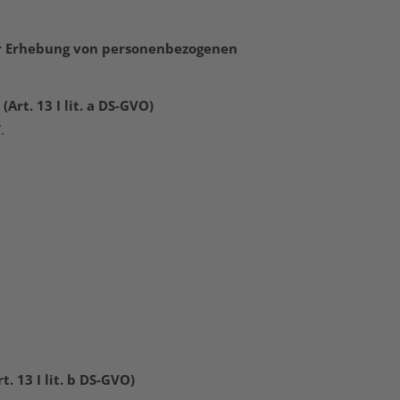
der Erhebung von personenbezogenen
rt. 13 I lit. a DS-GVO)
.
 13 I lit. b DS-GVO)