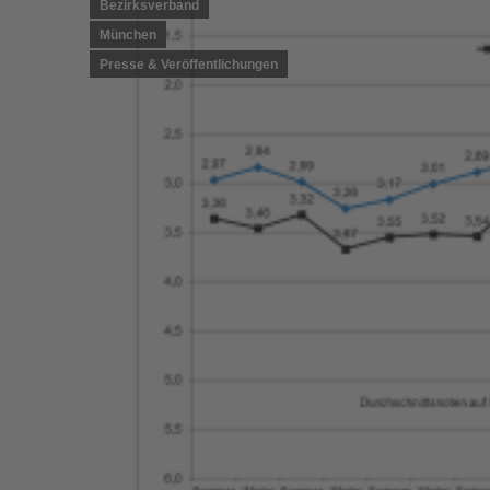
Bezirksverband
München
Presse & Veröffentlichungen