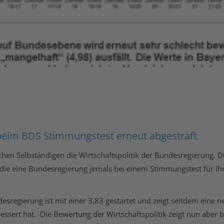
 beim BDS Stimmungstest erneut abgestraft
hen Selbständigen die Wirtschaftspolitik der Bundesregierung. D
 die eine Bundesregierung jemals bei einem Stimmungstest für ihre
esregierung ist mit einer 3,83 gestartet und zeigt seitdem eine
sert hat. Die Bewertung der Wirtschaftspolitik zeigt nun aber bere