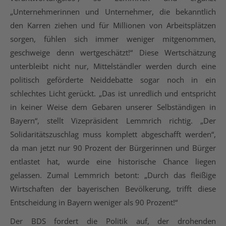
„Unternehmerinnen und Unternehmer, die bekanntlich
den Karren ziehen und für Millionen von Arbeitsplätzen
sorgen, fühlen sich immer weniger mitgenommen,
geschweige denn wertgeschätzt!“ Diese Wertschätzung
unterbleibt nicht nur, Mittelständler werden durch eine
politisch geförderte Neiddebatte sogar noch in ein
schlechtes Licht gerückt. „Das ist unredlich und entspricht
in keiner Weise dem Gebaren unserer Selbständigen in
Bayern“, stellt Vizepräsident Lemmrich richtig. „Der
Solidaritätszuschlag muss komplett abgeschafft werden“,
da man jetzt nur 90 Prozent der Bürgerinnen und Bürger
entlastet hat, wurde eine historische Chance liegen
gelassen. Zumal Lemmrich betont: „Durch das fleißige
Wirtschaften der bayerischen Bevölkerung, trifft diese
Entscheidung in Bayern weniger als 90 Prozent!“
Der BDS fordert die Politik auf, der drohenden