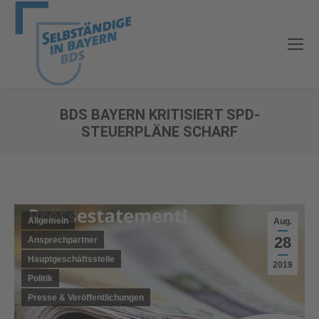
BDS BAYERN KRITISIERT SPD-
STEUERPLÄNE SCHARF
Sie befinden sich hier:
Allgemein
Aug.
28
Ansprechpartner
Hauptgeschäftsstelle
2019
Politik
Presse & Veröffentlichungen