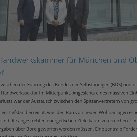
er Handwerkskammer für München und O
rf
n zwischen der Führung des Bundes der Selbständigen (BDS) un
 Handwerkssektor im Mittelpunkt. Angesichts eines massiven Ei
rlusts war der Austausch zwischen den Spitzenvertretern von gr
hen Tiefstand erreicht, was den Bau von neuen Wohnanlagen erhe
sind die angestrebten energetischen Ziele kaum zu erreichen. Um
orgaben über Bord geworfen werden müssen. Eine zentrale Forde