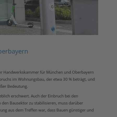
berbayern
d der Handwerkskammer für München und Oberbayern
nbruchs im Wohnungsbau, der etwa 30 % beträgt, und
oßer Bedeutung.
blich erschwert. Auch der Einbruch bei den
 den Bausektor zu stabilisieren, muss darüber
rung aus dem Treffen war, dass Bauen günstiger und