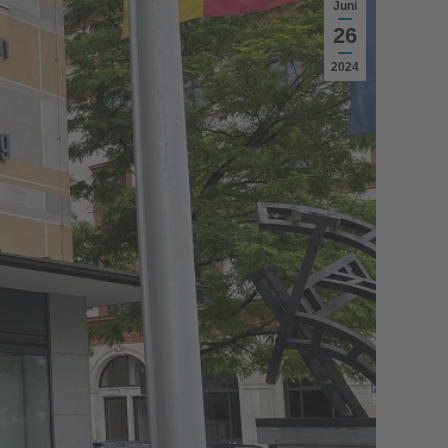
Juni
26
2024