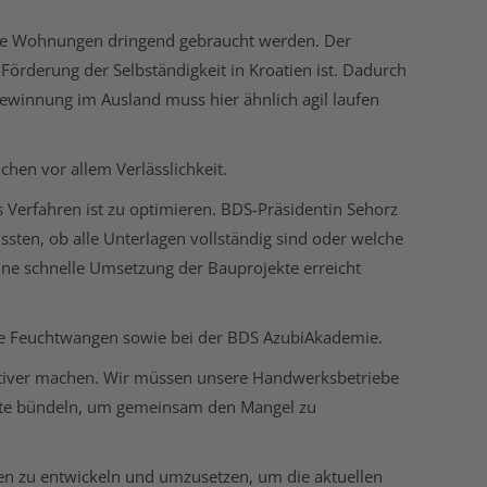
eue Wohnungen dringend gebraucht werden. Der
örderung der Selbständigkeit in Kroatien ist. Dadurch
gewinnung im Ausland muss hier ähnlich agil laufen
hen vor allem Verlässlichkeit.
s Verfahren ist zu optimieren. BDS-Präsidentin Sehorz
sten, ob alle Unterlagen vollständig sind oder welche
ine schnelle Umsetzung der Bauprojekte erreicht
e Feuchtwangen sowie bei der BDS AzubiAkademie.
aktiver machen. Wir müssen unsere Handwerksbetriebe
fte bündeln, um gemeinsam den Mangel zu
en zu entwickeln und umzusetzen, um die aktuellen