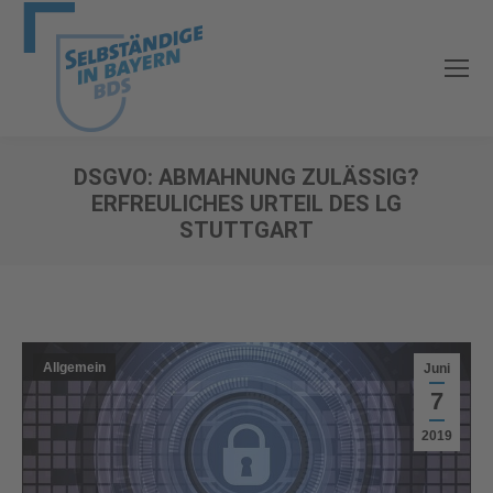
DSGVO: ABMAHNUNG ZULÄSSIG?
ERFREULICHES URTEIL DES LG
STUTTGART
Sie befinden sich hier:
Allgemein
Juni
7
2019