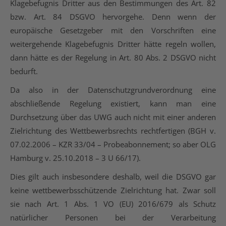
Klagebefugnis Dritter aus den Bestimmungen des Art. 82
bzw. Art. 84 DSGVO hervorgehe. Denn wenn der
europäische Gesetzgeber mit den Vorschriften eine
weitergehende Klagebefugnis Dritter hätte regeln wollen,
dann hätte es der Regelung in Art. 80 Abs. 2 DSGVO nicht
bedurft.
Da also in der Datenschutzgrundverordnung eine
abschließende Regelung existiert, kann man eine
Durchsetzung über das UWG auch nicht mit einer anderen
Zielrichtung des Wettbewerbsrechts rechtfertigen (BGH v.
07.02.2006 – KZR 33/04 – Probeabonnement; so aber OLG
Hamburg v. 25.10.2018 – 3 U 66/17).
Dies gilt auch insbesondere deshalb, weil die DSGVO gar
keine wettbewerbsschützende Zielrichtung hat. Zwar soll
sie nach Art. 1 Abs. 1 VO (EU) 2016/679 als Schutz
natürlicher Personen bei der Verarbeitung