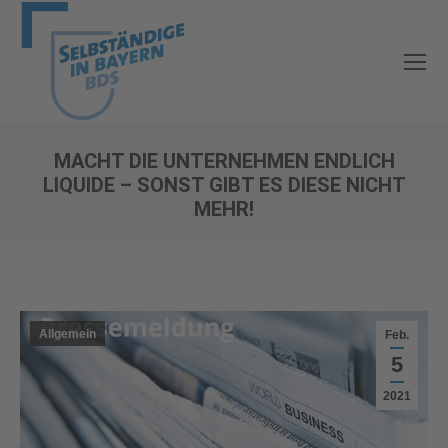
MACHT DIE UNTERNEHMEN ENDLICH
LIQUIDE – SONST GIBT ES DIESE NICHT
MEHR!
Sie befinden sich hier:
Allgemein
Feb.
5
2021