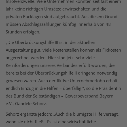
Insolvenzwelle. Viele Unternehmen konnten seit fast einem
Jahr keine richtigen Umsätze erwirtschaften und die
privaten Rücklagen sind aufgebraucht. Aus diesem Grund
müssen Abschlagszahlungen künftig innerhalb von 48
Stunden erfolgen.
„Die Überbrückungshilfe III ist in der aktuellen
Ausgestaltung gut, viele Kostenstellen können als Fixkosten
angerechnet werden. Hier sind jetzt sehr viele
Kernforderungen unseres Verbandes erfüllt worden, die
bereits bei der Überbrückungshilfe II dringend notwendig
gewesen wären. Auch der fiktive Unternehmerlohn erhält
endlich Einzug in die Hilfen – überfällig!“, so die Präsidentin
des Bund der Selbständigen – Gewerbeverband Bayern
e.V., Gabriele Sehorz.
Sehorz ergänzte jedoch: „Auch die blumigste Hilfe versagt,
wenn sie nicht fließt. Es ist eine wirtschaftliche