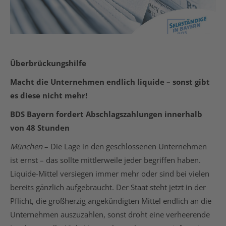
Überbrückungshilfe
Macht die Unternehmen endlich
liq
uide – sonst gibt
es diese nicht mehr!
BDS Bayern fordert Abschlagszahlungen innerhalb
von 48 Stunden
München
– Die Lage in den geschlossenen Unternehmen
ist ernst – das sollte mittlerweile jeder begriffen haben.
Liquide-Mittel versiegen immer mehr oder sind bei vielen
bereits gänzlich aufgebraucht. Der Staat steht jetzt in der
Pflicht, die großherzig angekündigten Mittel endlich an die
Unternehmen auszuzahlen, sonst droht eine verheerende