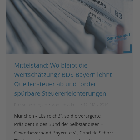
Mittelstand: Wo bleibt die
Wertschätzung? BDS Bayern lehnt
Quellensteuer ab und fordert
spürbare Steuererleichterungen
Pressemeldungen
Von
bdsadmin
12. März 2019
München – „Es reicht!“, so die verärgerte
Präsidentin des Bund der Selbständigen –
Gewerbeverband Bayern e.V., Gabriele Sehorz.