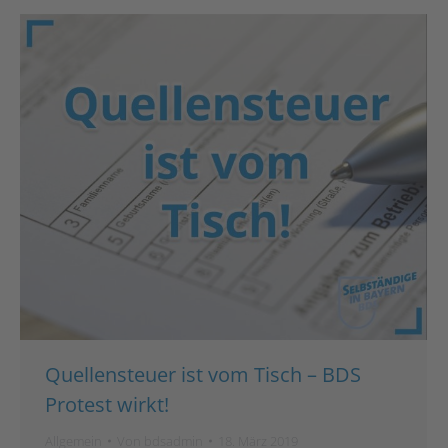
Quellensteuer ist vom Tisch – BDS
Protest wirkt!
Allgemein
Von
bdsadmin
18. März 2019