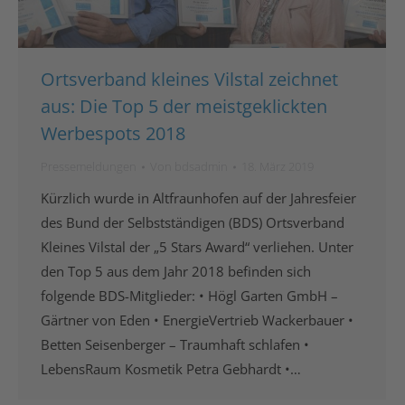
Ortsverband kleines Vilstal zeichnet
aus: Die Top 5 der meistgeklickten
Werbespots 2018
Pressemeldungen
Von
bdsadmin
18. März 2019
Kürzlich wurde in Altfraunhofen auf der Jahresfeier
des Bund der Selbstständigen (BDS) Ortsverband
Kleines Vilstal der „5 Stars Award“ verliehen. Unter
den Top 5 aus dem Jahr 2018 befinden sich
folgende BDS-Mitglieder: • Högl Garten GmbH –
Gärtner von Eden • EnergieVertrieb Wackerbauer •
Betten Seisenberger – Traumhaft schlafen •
LebensRaum Kosmetik Petra Gebhardt •…