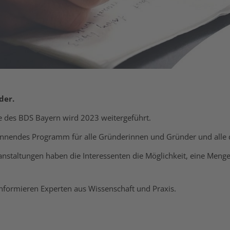
der.
 des BDS Bayern wird 2023 weitergeführt.
endes Programm für alle Gründerinnen und Gründer und alle d
taltungen haben die Interessenten die Möglichkeit, eine Menge ü
informieren Experten aus Wissenschaft und Praxis.