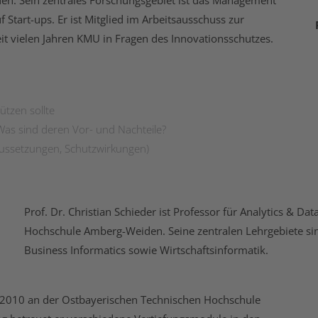
tart-ups. Er ist Mitglied im Arbeitsausschuss zur
t vielen Jahren KMU in Fragen des Innovationsschutzes.
tzen sollte
as sind deren Vor- und Nachteile?
aussetzungen, Schutzwirkungen)
Prof. Dr. Christian Schieder ist Professor für Analytics &
Hochschule Amberg-Weiden. Seine zentralen Lehrgebiete sin
Business Informatics sowie Wirtschaftsinformatik.
 2010 an der Ostbayerischen Technischen Hochschule