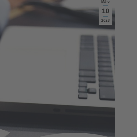
März
10
2023