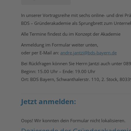
In unserer Vortragsreihe mit sechs online- und drei 
BDS – Gründerakademie als Sprungbrett zum Unterne
Alle Termine findest du im Konzept der Akademie
Anmeldung im Formular weiter unten,
oder per E-Mail an:
andre.jantzi@bds-bayern.de
Bei Rückfragen können Sie Herrn Jantzi auch unter
089
Beginn: 15.00 Uhr – Ende: 19.00 Uhr
Ort: BDS Bayern, Schwanthalerstr. 110, 2. Stock, 80
Jetzt anmelden:
Oops! Wir konnten dein Formular nicht lokalisieren.
Dozierende der Gründerakademi