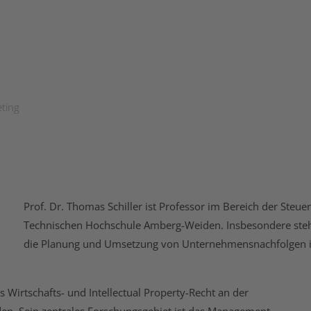
ting
Prof. Dr. Thomas Schiller ist Professor im Bereich der Steu
Technischen Hochschule Amberg-Weiden. Insbesondere stehe
die Planung und Umsetzung von Unternehmensnachfolgen in
les Wirtschafts- und Intellectual Property-Recht an der
n. Sein zentrales Forschungsgebiet ist das Management