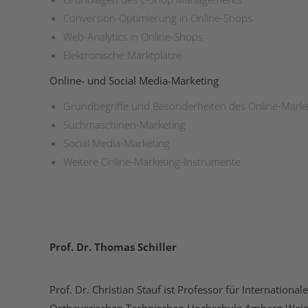
Conversion-Optimierung in Online-Shops
Web-Analytics in Online-Shops
Elektronische Marktplätze
Online- und Social Media-Marketing
Grundbegriffe und Besonderheiten des Online-Marke
Suchmaschinen-Marketing
Social Media-Marketing
Weitere Online-Marketing-Instrumente
Prof. Dr. Thomas Schiller
Prof. Dr. Christian Stauf ist Professor für Internationa
Ostbayerischen Technischen Hochschule Amberg-Weide