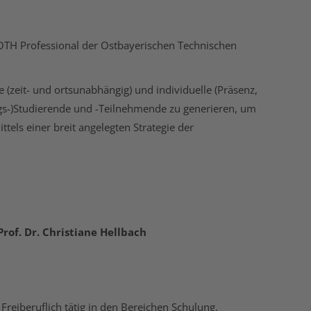
s OTH Professional der Ostbayerischen Technischen
 (zeit- und ortsunabhängig) und individuelle (Präsenz,
gs-)Studierende und -Teilnehmende zu generieren, um
tels einer breit angelegten Strategie der
Prof. Dr. Christiane Hellbach
Freiberuflich tätig in den Bereichen Schulung,