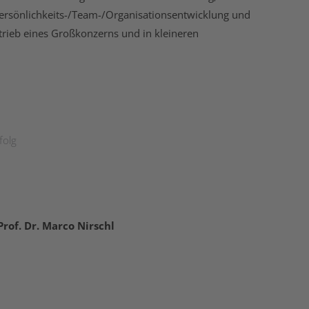
rsönlichkeits-/Team-/Organisationsentwicklung und
trieb eines Großkonzerns und in kleineren
folg
Prof. Dr. Marco Nirschl