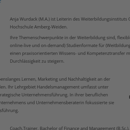
Anja Wurdack (M.A.) ist Leiterin des Weiterbildungsinstitut
Hochschule Amberg-Weiden.
Ihre Themenschwerpunkte in der Weiterbildung sind, flexible
online-live und on-demand) Studienformate für (Weitbildun
einen praxisorientierten Wissens- und Kompetenztransfer mit
Durchlässigkeit zu steigern.
Lebenslanges Lernen, Marketing und Nachhaltigkeit an der
en. Ihr Lehrgebiet Handelsmanagement umfasst unter
ategische Unternehmensführung. In ihrer beruflichen
unternehmens und Unternehmensberaterin fokussierte sie
sführung.
Coach,Trainer, Bachelor of Finance and Management (B.Sc.). 