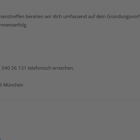
Präsenztreffen bereiten wir dich umfassend auf dein Gründungsvor
hmenserfolg.
 540 56 131
telefonisch erreichen.
339 München
e