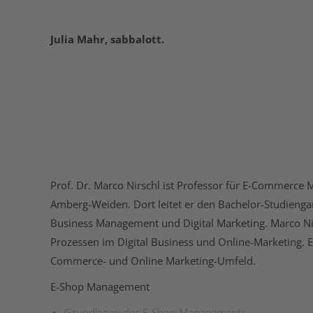
Julia Mahr, sabbalott.
Prof. Dr. Marco Nirschl ist Professor für E-Commerc
Amberg-Weiden. Dort leitet er den Bachelor-Studienga
Business Management und Digital Marketing. Marco Nir
Prozessen im Digital Business und Online-Marketing. E
Commerce- und Online Marketing-Umfeld.
E-Shop Management
Grundlagen des E-Shop Managements