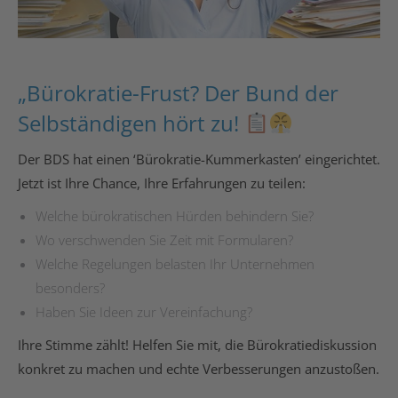
„Bürokratie-Frust? Der Bund der
Selbständigen hört zu!
Der BDS hat einen ‘Bürokratie-Kummerkasten’ eingerichtet.
Jetzt ist Ihre Chance, Ihre Erfahrungen zu teilen:
Welche bürokratischen Hürden behindern Sie?
Wo verschwenden Sie Zeit mit Formularen?
Welche Regelungen belasten Ihr Unternehmen
besonders?
Haben Sie Ideen zur Vereinfachung?
Ihre Stimme zählt! Helfen Sie mit, die Bürokratiediskussion
konkret zu machen und echte Verbesserungen anzustoßen.