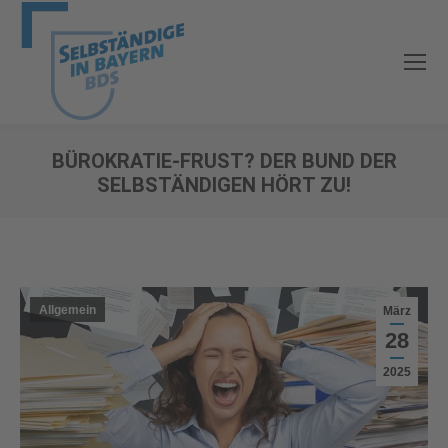
BÜROKRATIE-FRUST? DER BUND DER
SELBSTÄNDIGEN HÖRT ZU!
Sie befinden sich hier:
Allgemein
März
28
2025