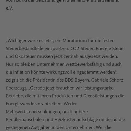
vom Bund der Selbständigen Rheinland-Pfalz & Saarland
e.V.
„Wichtiger wäre es jetzt, ein Moratorium für die festen
Steuerbestandteile einzusetzen. CO2-Steuer, Energie-Steuer
und Ökosteuer müssen jetzt zeitnah ausgesetzt werden.
Nur so bleiben Unternehmen wettbewerbsfähig und auch
die Inflation könnte wirkungsvoll eingedämmt werden“,
zeigt sich die Präsidentin des BDS Bayern, Gabriele Sehorz
überzeugt. „Gerade jetzt brauchen wir leistungsstarke
Betriebe, die mit ihren Produkten und Dienstleistungen die
Energiewende vorantreiben. Weder
Mehrwertsteuersenkungen, noch höhere
Pendlerpauschalen und Heizkostenaufschläge mildernd die
gestiegenen Ausgaben in den Unternehmen. Wer die