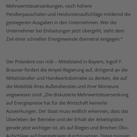
Mehrwertsteuersenkungen, noch höhere
Pendlerpauschalen und Heizkostenaufschläge mildernd die
gestiegenen Ausgaben in den Unternehmen. Wer die
Unternehmer bei Entlastungen jetzt übergeht, steht dem
Ziel einer schnellen Energiewende diametral entgegen.“
Der Präsident von mib – Mittelstand in Bayern, Ingolf F.
Brauner fordert die Ampel-Regierung auf, dringend an die
Mittelständler und Handwerksbetriebe zu denken, die auf
die Mobilität ihres Außendienstes und ihrer Monteure
angewiesen sind: „Die diskutierte Mehrwertsteuersenkung
auf Energiepreise hat für die Wirtschaft keinerlei
Auswirkungen. Der Staat muss endlich erkennen, dass das
Überleben der Betriebe und der Erhalt der Arbeitsplätze
gerade jetzt wichtiger ist, als auf Biegen und Brechen Öko-
Aufschläge auf Energieträger durchzusetzen. Diese müssen