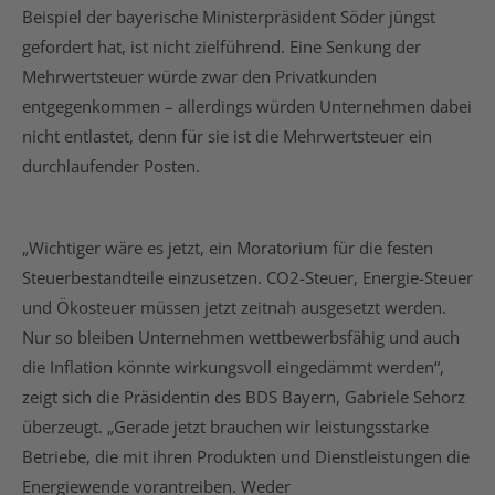
Beispiel der bayerische Ministerpräsident Söder jüngst
gefordert hat, ist nicht zielführend. Eine Senkung der
Mehrwertsteuer würde zwar den Privatkunden
entgegenkommen – allerdings würden Unternehmen dabei
nicht entlastet, denn für sie ist die Mehrwertsteuer ein
durchlaufender Posten.
„Wichtiger wäre es jetzt, ein Moratorium für die festen
Steuerbestandteile einzusetzen. CO2-Steuer, Energie-Steuer
und Ökosteuer müssen jetzt zeitnah ausgesetzt werden.
Nur so bleiben Unternehmen wettbewerbsfähig und auch
die Inflation könnte wirkungsvoll eingedämmt werden“,
zeigt sich die Präsidentin des BDS Bayern, Gabriele Sehorz
überzeugt. „Gerade jetzt brauchen wir leistungsstarke
Betriebe, die mit ihren Produkten und Dienstleistungen die
Energiewende vorantreiben. Weder