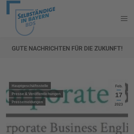
GUTE NACHRICHTEN FÜR DIE ZUKUNFT!
Sie befinden sich hier:
Hauptgeschäftsstelle
Feb.
17
Presse & Veröffentlichungen
Pressemeldungen
2023