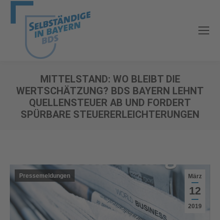
MITTELSTAND: WO BLEIBT DIE
WERTSCHÄTZUNG? BDS BAYERN LEHNT
QUELLENSTEUER AB UND FORDERT
SPÜRBARE STEUERERLEICHTERUNGEN
Sie befinden sich hier:
Pressemeldungen
März
12
2019