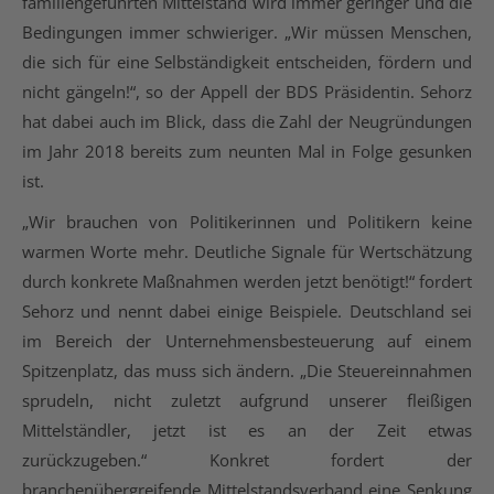
familiengeführten Mittelstand wird immer geringer und die
Bedingungen immer schwieriger. „Wir müssen Menschen,
die sich für eine Selbständigkeit entscheiden, fördern und
nicht gängeln!“, so der Appell der BDS Präsidentin. Sehorz
hat dabei auch im Blick, dass die Zahl der Neugründungen
im Jahr 2018 bereits zum neunten Mal in Folge gesunken
ist.
„Wir brauchen von Politikerinnen und Politikern keine
warmen Worte mehr. Deutliche Signale für Wertschätzung
durch konkrete Maßnahmen werden jetzt benötigt!“ fordert
Sehorz und nennt dabei einige Beispiele. Deutschland sei
im Bereich der Unternehmensbesteuerung auf einem
Spitzenplatz, das muss sich ändern. „Die Steuereinnahmen
sprudeln, nicht zuletzt aufgrund unserer fleißigen
Mittelständler, jetzt ist es an der Zeit etwas
zurückzugeben.“ Konkret fordert der
branchenübergreifende Mittelstandsverband eine Senkung