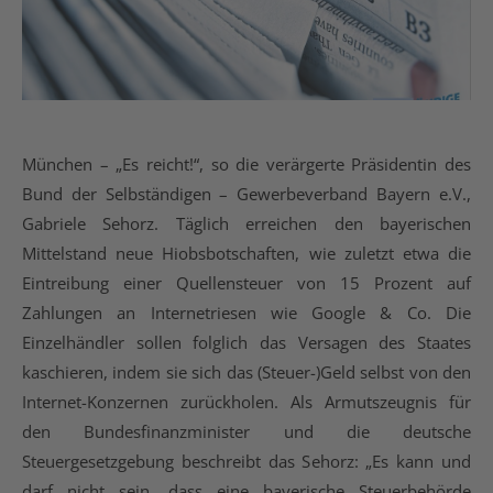
München – „Es reicht!“, so die verärgerte Präsidentin des
Bund der Selbständigen – Gewerbeverband Bayern e.V.,
Gabriele Sehorz. Täglich erreichen den bayerischen
Mittelstand neue Hiobsbotschaften, wie zuletzt etwa die
Eintreibung einer Quellensteuer von 15 Prozent auf
Zahlungen an Internetriesen wie Google & Co. Die
Einzelhändler sollen folglich das Versagen des Staates
kaschieren, indem sie sich das (Steuer-)Geld selbst von den
Internet-Konzernen zurückholen. Als Armutszeugnis für
den Bundesfinanzminister und die deutsche
Steuergesetzgebung beschreibt das Sehorz: „Es kann und
darf nicht sein, dass eine bayerische Steuerbehörde