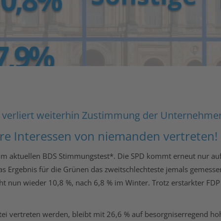
 verliert weiterhin Zustimmung der Unternehme
re Interessen von niemanden vertreten!
im aktuellen BDS Stimmungstest*. Die SPD kommt erneut nur auf
 das Ergebnis für die Grünen das zweitschlechteste jemals gemesse
ht nun wieder 10,8 %, nach 6,8 % im Winter. Trotz erstarkter FDP
rtei vertreten werden, bleibt mit 26,6 % auf besorgniserregend h