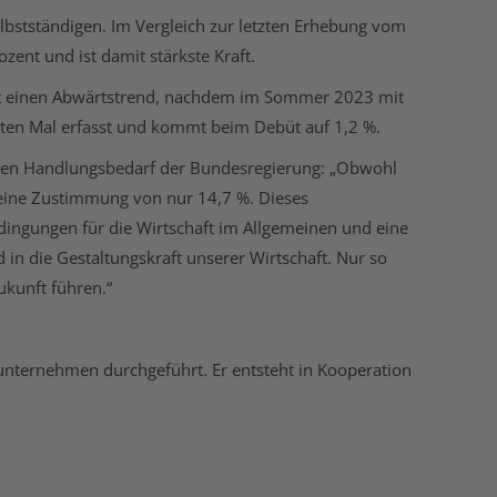
lbstständigen. Im Vergleich zur letzten Erhebung vom
nt und ist damit stärkste Kraft.
ätigt einen Abwärtstrend, nachdem im Sommer 2023 mit
sten Mal erfasst und kommt beim Debüt auf 1,2 %.
kuten Handlungsbedarf der Bundesregierung: „Obwohl
 eine Zustimmung von nur 14,7 %. Dieses
dingungen für die Wirtschaft im Allgemeinen und eine
in die Gestaltungskraft unserer Wirtschaft. Nur so
ukunft führen.“
unternehmen durchgeführt. Er entsteht in Kooperation