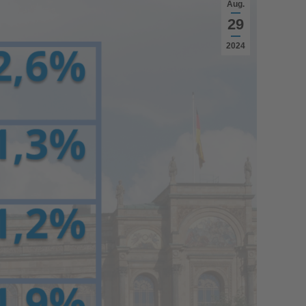
Aug.
29
2024