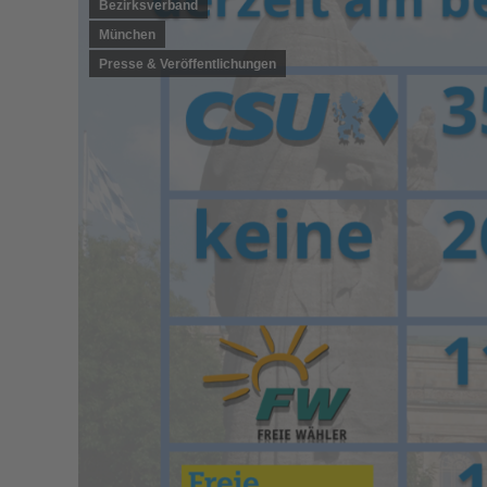
Bezirksverband
München
Presse & Veröffentlichungen