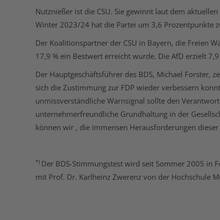
Nutznießer ist die CSU. Sie gewinnt laut dem aktuelle
Winter 2023/24 hat die Partei um 3,6 Prozentpunkte z
Der Koalitionspartner der CSU in Bayern, die Freien 
17,9 % ein Bestwert erreicht wurde. Die AfD erzielt
Der Hauptgeschäftsführer des BDS, Michael Forster, z
sich die Zustimmung zur FDP wieder verbessern konnt
unmissverständliche Warnsignal sollte den Verantwort
unternehmerfreundliche Grundhaltung in der Gesellscha
können wir , die immensen Herausforderungen dieser Z
*)
Der BDS-Stimmungstest wird seit Sommer 2005 in For
mit Prof. Dr. Karlheinz Zwerenz von der Hochschule 