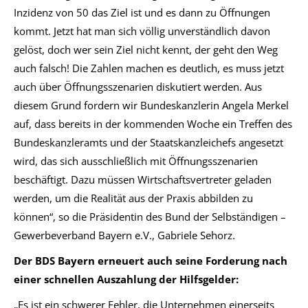
Inzidenz von 50 das Ziel ist und es dann zu Öffnungen
kommt. Jetzt hat man sich völlig unverständlich davon
gelöst, doch wer sein Ziel nicht kennt, der geht den Weg
auch falsch! Die Zahlen machen es deutlich, es muss jetzt
auch über Öffnungsszenarien diskutiert werden. Aus
diesem Grund fordern wir Bundeskanzlerin Angela Merkel
auf, dass bereits in der kommenden Woche ein Treffen des
Bundeskanzleramts und der Staatskanzleichefs angesetzt
wird, das sich ausschließlich mit Öffnungsszenarien
beschäftigt. Dazu müssen Wirtschaftsvertreter geladen
werden, um die Realität aus der Praxis abbilden zu
können“, so die Präsidentin des Bund der Selbständigen –
Gewerbeverband Bayern e.V., Gabriele Sehorz.
Der BDS Bayern erneuert auch seine Forderung nach
einer schnellen Auszahlung der Hilfsgelder:
„Es ist ein schwerer Fehler, die Unternehmen einerseits