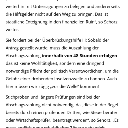
weiterhin mit Untersagungen zu belegen und andererseits
die Hilfsgelder nicht auf den Weg zu bringen. Das ist
staatliche Enteignung in den finanziellen Ruin“, so Sehorz
weiter.
Sie fordert bei der Überbrückungshilfe III: Sobald der
Antrag gestellt wurde, muss die Auszahlung der
Abschlagszahlung
innerhalb von 48 Stunden erfolgen
–
das ist keine Wohltätigkeit, sondern eine dringend
notwendige Pflicht der politisch Verantwortlichen, um die
Gefahr einer drohenden Insolvenzwelle zu bannen. Auch
hier müssen wir zügig „vor die Welle“ kommen!
Stichproben und längere Prüfungen sind bei der
Abschlagszahlung nicht notwendig, da „diese in der Regel
bereits durch einen prüfenden Dritten, wie Steuerberater
oder Wirtschaftsprüfer, beantragt werden“, so Sehorz. „Es
muss endlich ohne schuldhaftes Zögern gehandelt