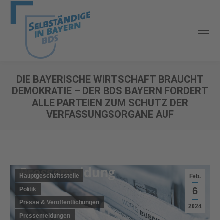
DIE BAYERISCHE WIRTSCHAFT BRAUCHT
DEMOKRATIE – DER BDS BAYERN FORDERT
ALLE PARTEIEN ZUM SCHUTZ DER
VERFASSUNGSORGANE AUF
Sie befinden sich hier:
Hauptgeschäftsstelle
Feb.
6
Politik
Presse & Veröffentlichungen
2024
Pressemeldungen