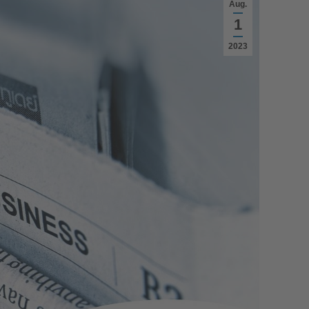
Aug.
1
2023