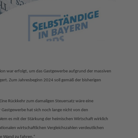
tion war erfolgt, um das Gastgewerbe aufgrund der massiven
gert. Zum Jahresbeginn 2024 soll gemäß der bisherigen
„Eine Rückkehr zum damaligen Steuersatz wäre eine
r Gastgewerbe hat sich noch lange nicht von den
Wem es mit der Stärkung der heimischen Wirtschaft wirklich
ionalen wirtschaftlichen Vergleichszahlen verdeutlichen
ie Wand zu fahren.“