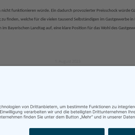
en nicht funktionieren würde. Ein dadurch provozierter Preisschock würde 
sung zu finden, welche für die vielen tausend Selbständigen im Gastgewerbe 
en im Bayerischen Landtag auf, eine klare Position für das Wohl des Gastge
1. August 2023
Eine
Nächster
Beitrag: