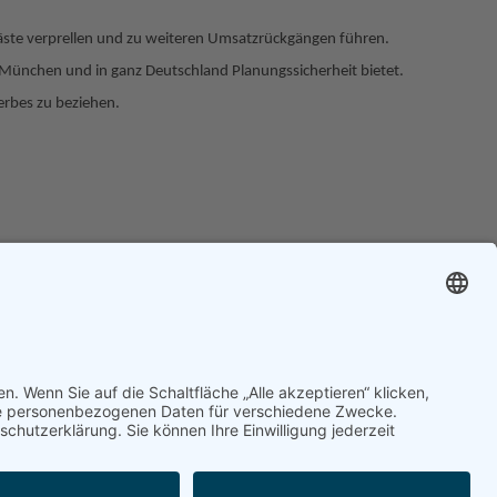
Gäste verprellen und zu weiteren Umsatzrückgängen führen.
in München und in ganz Deutschland Planungssicherheit bietet.
werbes zu beziehen.
NÄCHSTES
 breite Allianz für weniger Bürokratie