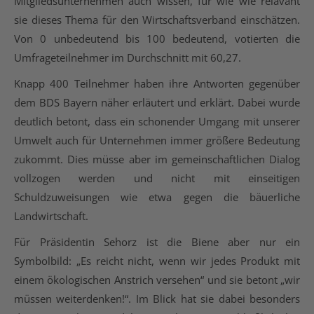
Mitgliedsunternehmen auch wissen, für wie wie relavant
sie dieses Thema für den Wirtschaftsverband einschätzen.
Von 0 unbedeutend bis 100 bedeutend, votierten die
Umfrageteilnehmer im Durchschnitt mit 60,27.
Knapp 400 Teilnehmer haben ihre Antworten gegenüber
dem BDS Bayern näher erläutert und erklärt. Dabei wurde
deutlich betont, dass ein schonender Umgang mit unserer
Umwelt auch für Unternehmen immer größere Bedeutung
zukommt. Dies müsse aber im gemeinschaftlichen Dialog
vollzogen werden und nicht mit einseitigen
Schuldzuweisungen wie etwa gegen die bäuerliche
Landwirtschaft.
Für Präsidentin Sehorz ist die Biene aber nur ein
Symbolbild: „Es reicht nicht, wenn wir jedes Produkt mit
einem ökologischen Anstrich versehen“ und sie betont „wir
müssen weiterdenken!“. Im Blick hat sie dabei besonders