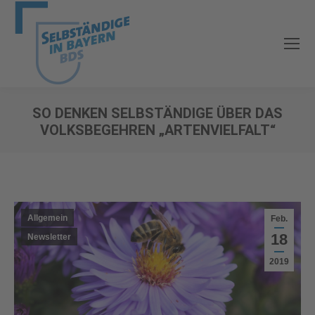
SO DENKEN SELBSTÄNDIGE ÜBER DAS
VOLKSBEGEHREN „ARTENVIELFALT“
Sie befinden sich hier:
Allgemein
Feb.
18
Newsletter
2019