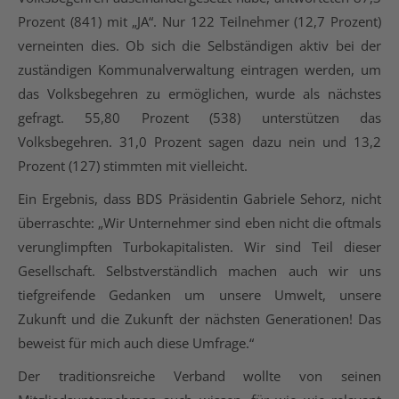
Prozent (841) mit „JA“. Nur 122 Teilnehmer (12,7 Prozent)
verneinten dies. Ob sich die Selbständigen aktiv bei der
zuständigen Kommunalverwaltung eintragen werden, um
das Volksbegehren zu ermöglichen, wurde als nächstes
gefragt. 55,80 Prozent (538) unterstützen das
Volksbegehren. 31,0 Prozent sagen dazu nein und 13,2
Prozent (127) stimmten mit vielleicht.
Ein Ergebnis, dass BDS Präsidentin Gabriele Sehorz, nicht
überraschte: „Wir Unternehmer sind eben nicht die oftmals
verunglimpften Turbokapitalisten. Wir sind Teil dieser
Gesellschaft. Selbstverständlich machen auch wir uns
tiefgreifende Gedanken um unsere Umwelt, unsere
Zukunft und die Zukunft der nächsten Generationen! Das
beweist für mich auch diese Umfrage.“
Der traditionsreiche Verband wollte von seinen