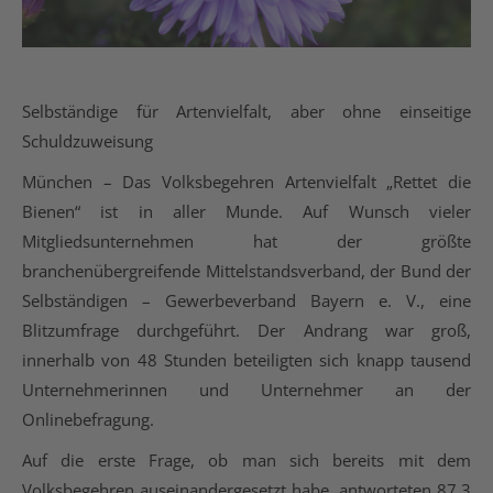
Selbständige für Artenvielfalt, aber ohne einseitige
Schuldzuweisung
München – Das Volksbegehren Artenvielfalt „Rettet die
Bienen“ ist in aller Munde. Auf Wunsch vieler
Mitgliedsunternehmen hat der größte
branchenübergreifende Mittelstandsverband, der Bund der
Selbständigen – Gewerbeverband Bayern e. V., eine
Blitzumfrage durchgeführt. Der Andrang war groß,
innerhalb von 48 Stunden beteiligten sich knapp tausend
Unternehmerinnen und Unternehmer an der
Onlinebefragung.
Auf die erste Frage, ob man sich bereits mit dem
Volksbegehren auseinandergesetzt habe, antworteten 87,3