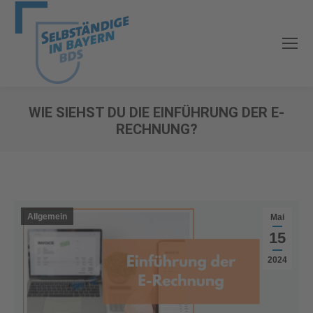
WIE SIEHST DU DIE EINFÜHRUNG DER E-
RECHNUNG?
Sie befinden sich hier:
Allgemein
Mai
15
2024