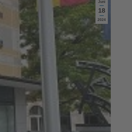
Juni
18
2024