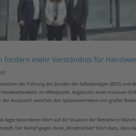
ordern mehr Verständnis für Handwer
ver
n zwischen der Führung des Bundes der Selbständigen (BDS) un
d Handwerkssektor im Mittelpunkt. Angesichts eines massiven 
r der Austausch zwischen den Spitzenvertretern von großer Bedeu
b legte besonderen Wert auf die Situation der Betriebe in Münc
stadt. Der Kampf gegen diese „Windmühlen“ führt dazu, dass da