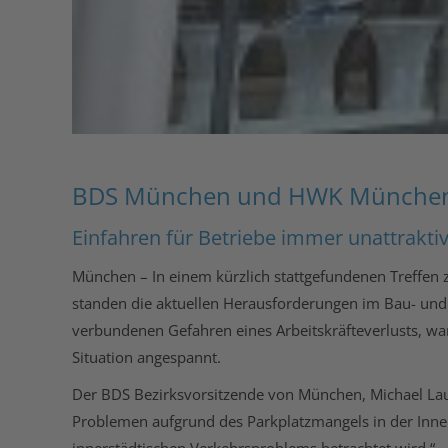
BDS München und HWK München f
Einfahren für Betriebe immer unattrakti
München – In einem kürzlich stattgefundenen Treffe
standen die aktuellen Herausforderungen im Bau- un
verbundenen Gefahren eines Arbeitskräfteverlusts, wa
Situation angespannt.
Der BDS Bezirksvorsitzende von München, Michael Lau
Problemen aufgrund des Parkplatzmangels in der Innen