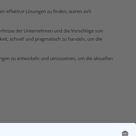
um effektive Lösungen zu finden, waren sich
dürfnisse der Unternehmen und die Vorschläge von
it, schnell und pragmatisch zu handeln, um die
ngen zu entwickeln und umzusetzen, um die aktuellen