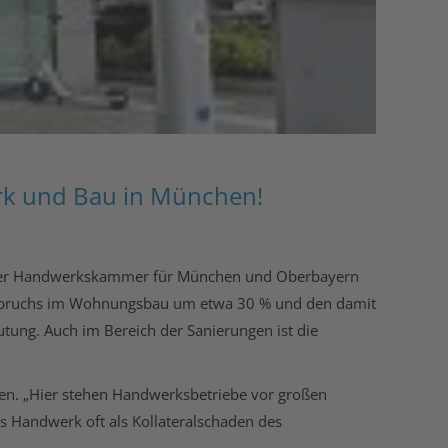
k und Bau in München!
d der Handwerkskammer für München und Oberbayern
Einbruchs im Wohnungsbau um etwa 30 % und den damit
tung. Auch im Bereich der Sanierungen ist die
hen. „Hier stehen Handwerksbetriebe vor großen
s Handwerk oft als Kollateralschaden des