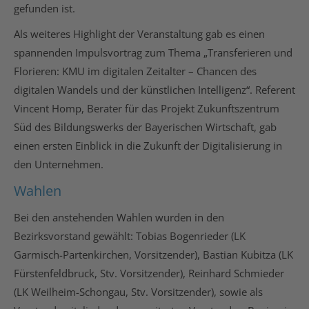
gefunden ist.
Als weiteres Highlight der Veranstaltung gab es einen
spannenden Impulsvortrag zum Thema „Transferieren und
Florieren: KMU im digitalen Zeitalter – Chancen des
digitalen Wandels und der künstlichen Intelligenz“. Referent
Vincent Homp, Berater für das Projekt Zukunftszentrum
Süd des Bildungswerks der Bayerischen Wirtschaft, gab
einen ersten Einblick in die Zukunft der Digitalisierung in
den Unternehmen.
Wahlen
Bei den anstehenden Wahlen wurden in den
Bezirksvorstand gewählt: Tobias Bogenrieder (LK
Garmisch-Partenkirchen, Vorsitzender), Bastian Kubitza (LK
Fürstenfeldbruck, Stv. Vorsitzender), Reinhard Schmieder
(LK Weilheim-Schongau, Stv. Vorsitzender), sowie als