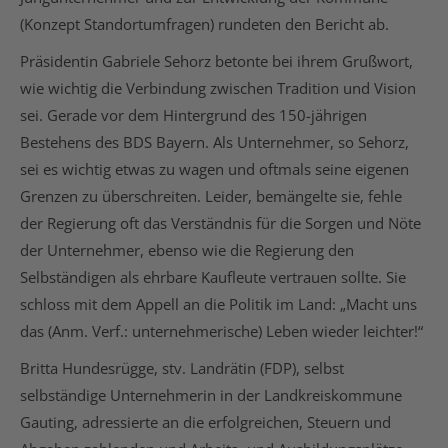
(Konzept Standortumfragen) rundeten den Bericht ab.
Präsidentin Gabriele Sehorz betonte bei ihrem Grußwort,
wie wichtig die Verbindung zwischen Tradition und Vision
sei. Gerade vor dem Hintergrund des 150-jährigen
Bestehens des BDS Bayern. Als Unternehmer, so Sehorz,
sei es wichtig etwas zu wagen und oftmals seine eigenen
Grenzen zu überschreiten. Leider, bemängelte sie, fehle
der Regierung oft das Verständnis für die Sorgen und Nöte
der Unternehmer, ebenso wie die Regierung den
Selbständigen als ehrbare Kaufleute vertrauen sollte. Sie
schloss mit dem Appell an die Politik im Land: „Macht uns
das (Anm. Verf.: unternehmerische) Leben wieder leichter!“
Britta Hundesrügge, stv. Landrätin (FDP), selbst
selbständige Unternehmerin in der Landkreiskommune
Gauting, adressierte an die erfolgreichen, Steuern und