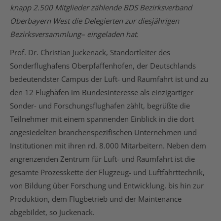
knapp 2.500 Mitglieder zählende BDS Bezirksverband
Oberbayern West die Delegierten zur diesjährigen
Bezirksversammlung– eingeladen hat.
Prof. Dr. Christian Juckenack, Standortleiter des
Sonderflughafens Oberpfaffenhofen, der Deutschlands
bedeutendster Campus der Luft- und Raumfahrt ist und zu
den 12 Flughäfen im Bundesinteresse als einzigartiger
Sonder- und Forschungsflughafen zählt, begrüßte die
Teilnehmer mit einem spannenden Einblick in die dort
angesiedelten branchenspezifischen Unternehmen und
Institutionen mit ihren rd. 8.000 Mitarbeitern. Neben dem
angrenzenden Zentrum für Luft- und Raumfahrt ist die
gesamte Prozesskette der Flugzeug- und Luftfahrttechnik,
von Bildung über Forschung und Entwicklung, bis hin zur
Produktion, dem Flugbetrieb und der Maintenance
abgebildet, so Juckenack.