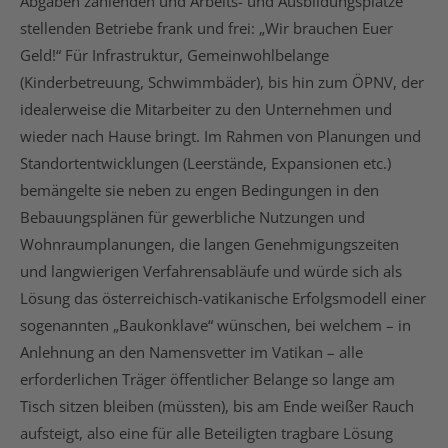
Abgaben zahlenden und Arbeits- und Ausbildungsplätze
stellenden Betriebe frank und frei: „Wir brauchen Euer
Geld!“ Für Infrastruktur, Gemeinwohlbelange
(Kinderbetreuung, Schwimmbäder), bis hin zum ÖPNV, der
idealerweise die Mitarbeiter zu den Unternehmen und
wieder nach Hause bringt. Im Rahmen von Planungen und
Standortentwicklungen (Leerstände, Expansionen etc.)
bemängelte sie neben zu engen Bedingungen in den
Bebauungsplänen für gewerbliche Nutzungen und
Wohnraumplanungen, die langen Genehmigungszeiten
und langwierigen Verfahrensabläufe und würde sich als
Lösung das österreichisch-vatikanische Erfolgsmodell einer
sogenannten „Baukonklave“ wünschen, bei welchem – in
Anlehnung an den Namensvetter im Vatikan – alle
erforderlichen Träger öffentlicher Belange so lange am
Tisch sitzen bleiben (müssten), bis am Ende weißer Rauch
aufsteigt, also eine für alle Beteiligten tragbare Lösung