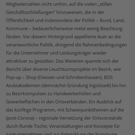
Mitgliederzahlen nicht umhin, auf die vielen „stillen
Geschäftsschließungen“ hinzuweisen, die in der
Öffentlichkeit und insbesondere der Politik – Bund, Land,
Kommune – bedauerlicherweise meist wenig Beachtung
fänden. Vor diesem Hintergrund appellierte Auer an die
verantwortliche Politik, dringend die Rahmenbedingungen
für die Unternehmer und Leistungsträger wieder
attraktiver zu gestalten. Des Weiteren spannte sich der
Bericht über diverse Leuchtturmprojekte im Bezirk, wie
Pop-up – Shop (Diessen und Schrobenhausen), BDS
Azubiakademien (demnächst Gründung Ingolstadt) bis hin
zu Bezirksimpulsen zu Handwerkerhöfen und
Gewerbeflächen in den Ortsverbänden. Ein Ausblick auf
das künftige Programm, mit Schwerpunktthemen auf die
(post-Corona) – regionale Vernetzung der Ortsvorstände
durch Runde Tische, Veranstaltungen und Konzepte für
Jungunternehmer und zur Entwicklung der Kommune