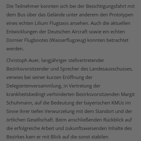
Die Teilnehmer konnten sich bei der Besichtigungsfahrt mit
dem Bus über das Gelände unter anderem den Prototypen
eines echten Lilium Flugtaxis ansehen. Auch die aktuellen
Entwicklungen der Deutschen Aircraft sowie ein echten
Dornier Flugbootes (Wasserflugzeug) konnten betrachtet
werden.
Christoph Auer, langjähriger stellvertretender
Bezirksvorsitzender und Sprecher des Landesausschusses,
verwies bei seiner kurzen Eröffnung der
Delegiertenversammlung, in Vertretung der
krankheitsbedingt verhinderten Bezirksvorsitzenden Margit
Schuhmann, auf die Bedeutung der bayerischen KMUs im
Sinne ihrer tiefen Verwurzelung mit dem Standort und der
örtlichen Gesellschaft. Beim anschließenden Rückblick auf
die erfolgreiche Arbeit und zukunftsweisenden Inhalte des
Bezirkes kam er mit Blick auf die sonst stabilen