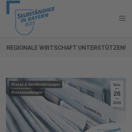
REGIONALE WIRTSCHAFT UNTERSTÜTZEN!
Sie befinden sich hier:
Presse & Veröffentlichungen
Nov.
26
Pressemeldungen
2020