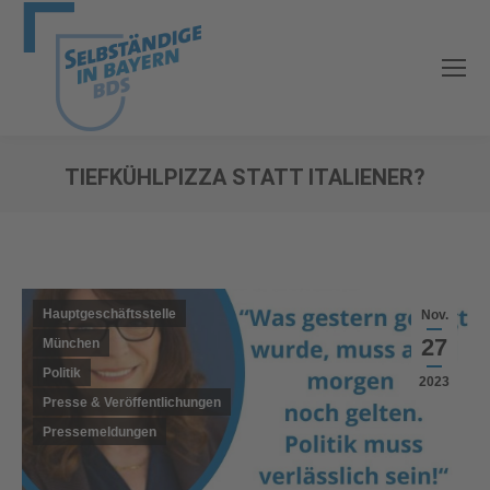
TIEFKÜHLPIZZA STATT ITALIENER?
Sie befinden sich hier:
Hauptgeschäftsstelle
Nov.
27
München
Politik
2023
Presse & Veröffentlichungen
Pressemeldungen