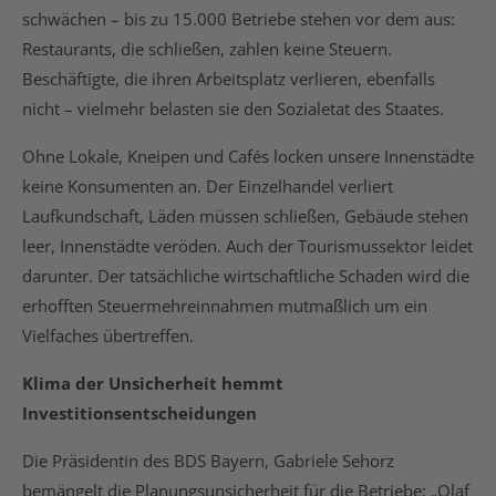
schwächen – bis zu 15.000 Betriebe stehen vor dem aus:
Restaurants, die schließen, zahlen keine Steuern.
Beschäftigte, die ihren Arbeitsplatz verlieren, ebenfalls
nicht – vielmehr belasten sie den Sozialetat des Staates.
Ohne Lokale, Kneipen und Cafés locken unsere Innenstädte
keine Konsumenten an. Der Einzelhandel verliert
Laufkundschaft, Läden müssen schließen, Gebäude stehen
leer, Innenstädte veröden. Auch der Tourismussektor leidet
darunter. Der tatsächliche wirtschaftliche Schaden wird die
erhofften Steuermehreinnahmen mutmaßlich um ein
Vielfaches übertreffen.
Klima der Unsicherheit hemmt
Investitionsentscheidungen
Die Präsidentin des BDS Bayern, Gabriele Sehorz
bemängelt die Planungsunsicherheit für die Betriebe: „Olaf