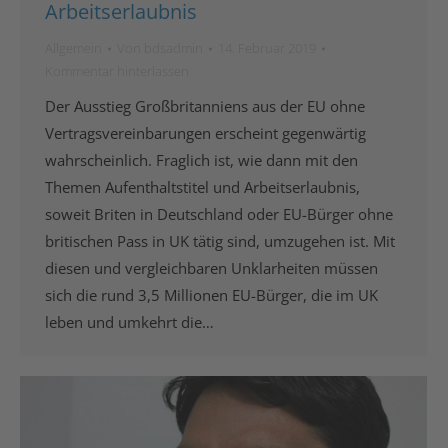
Arbeitserlaubnis
Allgemein
Von
bdsadmin
14. Februar 2019
Kommentar hinterlassen
Der Ausstieg Großbritanniens aus der EU ohne
Vertragsvereinbarungen erscheint gegenwärtig
wahrscheinlich. Fraglich ist, wie dann mit den
Themen Aufenthaltstitel und Arbeitserlaubnis,
soweit Briten in Deutschland oder EU-Bürger ohne
britischen Pass in UK tätig sind, umzugehen ist. Mit
diesen und vergleichbaren Unklarheiten müssen
sich die rund 3,5 Millionen EU-Bürger, die im UK
leben und umkehrt die…