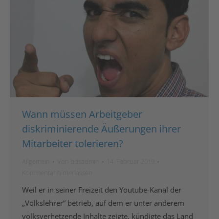
Wann müssen Arbeitgeber
diskriminierende Äußerungen ihrer
Mitarbeiter tolerieren?
Allgemein
Von
bdsadmin
14. Februar 2019
Kommentar hinterlassen
Weil er in seiner Freizeit den Youtube-Kanal der
„Volkslehrer“ betrieb, auf dem er unter anderem
volksverhetzende Inhalte zeigte, kündigte das Land