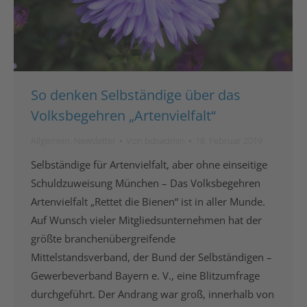
So denken Selbständige über das
Volksbegehren „Artenvielfalt“
Allgemein
,
Newsletter
Von
bdsadmin
18. Februar 2019
Selbständige für Artenvielfalt, aber ohne einseitige
Schuldzuweisung München – Das Volksbegehren
Artenvielfalt „Rettet die Bienen“ ist in aller Munde.
Auf Wunsch vieler Mitgliedsunternehmen hat der
größte branchenübergreifende
Mittelstandsverband, der Bund der Selbständigen –
Gewerbeverband Bayern e. V., eine Blitzumfrage
durchgeführt. Der Andrang war groß, innerhalb von