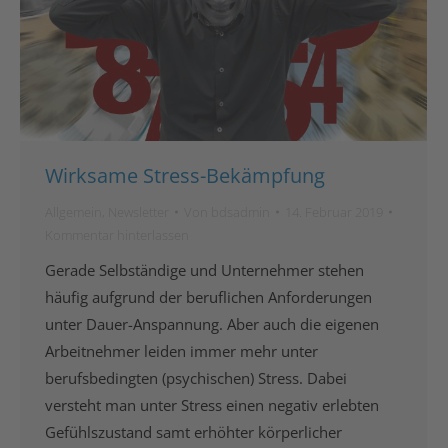
Wirksame Stress-Bekämpfung
Allgemein
,
Newsletter
Von
bdsadmin
14. Februar 2019
Kommentar hinterlassen
Gerade Selbständige und Unternehmer stehen
häufig aufgrund der beruflichen Anforderungen
unter Dauer-Anspannung. Aber auch die eigenen
Arbeitnehmer leiden immer mehr unter
berufsbedingten (psychischen) Stress. Dabei
versteht man unter Stress einen negativ erlebten
Gefühlszustand samt erhöhter körperlicher