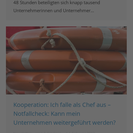
48 Stunden beteiligten sich knapp tausend
Unternehmerinnen und Unternehmer…
Kooperation: Ich falle als Chef aus –
Notfallcheck: Kann mein
Unternehmen weitergeführt werden?