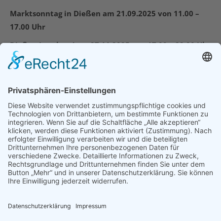
Marktsonntag in Dießen am 21.09.2025 von 11.00 –
17.00 Uhr
Dießen Leuchtet! am 27.11.2025 von 17.00 – 22.00 Uhr
AUGUST, 2026
NO EVENTS
Unsere Mitglieder profitieren von dem regelmäßigen
Austausch auf jährlich
rund 2.500 BDS
Veranstaltungen
in Bayern. Besuchen Sie uns doch auf
eine unserer nächsten Veranstaltungen, wir freuen uns auf
Sie!