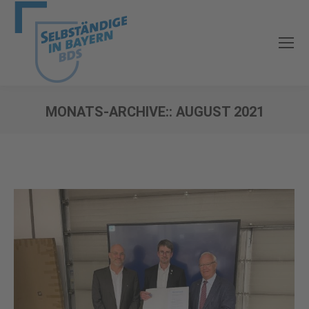
MONATS-ARCHIVE::
AUGUST 2021
Sie befinden sich hier: