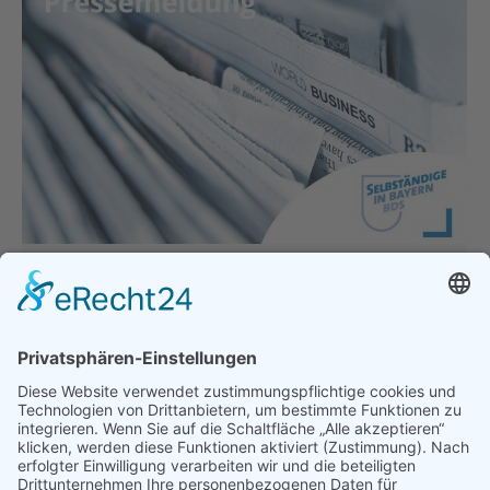
BDS Bayern: Corona-Maßnahmen
wieder auf dem Rücken der
Unternehmen
Allgemein
Von
bdsadmin
20. August 2021
Corona-Maßnahmen wieder auf dem Rücken der
Unternehmen BDS Bayern befürchtet
Umsatzrückgang durch fehlende Testanreize