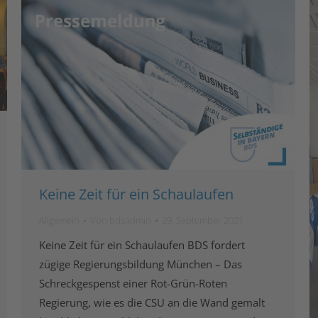
Keine Zeit für ein Schaulaufen
Allgemein
Von
bdsadmin
29. September 2021
Keine Zeit für ein Schaulaufen BDS fordert
zügige Regierungsbildung München – Das
Schreckgespenst einer Rot-Grün-Roten
Regierung, wie es die CSU an die Wand gemalt