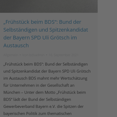
„Frühstück beim BDS“: Bund der
Selbständigen und Spitzenkandidat
der Bayern SPD Uli Grötsch im
Austausch
Allgemein
Von
bdsadmin
16. September 2021
„Frühstück beim BDS“: Bund der Selbständigen
und Spitzenkandidat der Bayern SPD Uli Grötsch
im Austausch BDS mahnt mehr Wertschätzung
für Unternehmen in der Gesellschaft an
München – Unter dem Motto „Frühstück beim
BDS“ lädt der Bund der Selbständigen
Gewerbeverband Bayern e.V. die Spitzen der
bayerischen Politik zum thematischen