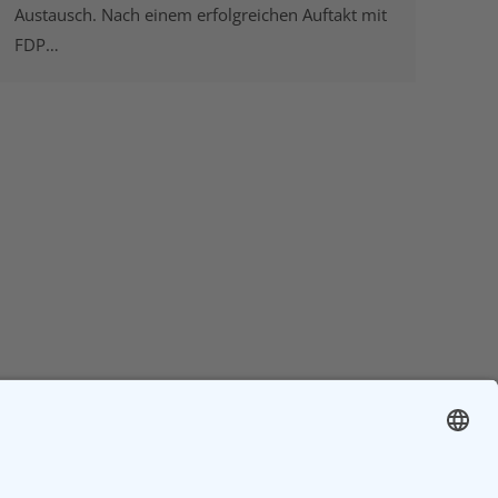
Austausch. Nach einem erfolgreichen Auftakt mit
FDP…