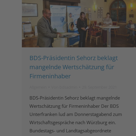
BDS-Präsidentin Sehorz beklagt
mangelnde Wertschätzung für
Firmeninhaber
Allgemein
Von
bdsadmin
29. September 2021
BDS-Präsidentin Sehorz beklagt mangelnde
Wertschätzung für Firmeninhaber Der BDS
Unterfranken lud am Donnerstagabend zum
Wirtschaftsgespräche nach Würzburg ein.
Bundestags- und Landtagsabgeordnete