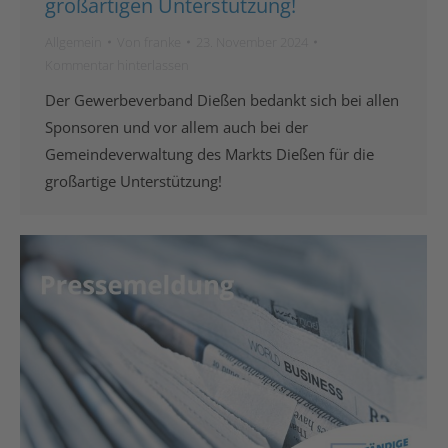
großartigen Unterstützung!
Allgemein
Von
franke
23. November 2024
Kommentar hinterlassen
Der Gewerbeverband Dießen bedankt sich bei allen
Sponsoren und vor allem auch bei der
Gemeindeverwaltung des Markts Dießen für die
großartige Unterstützung!