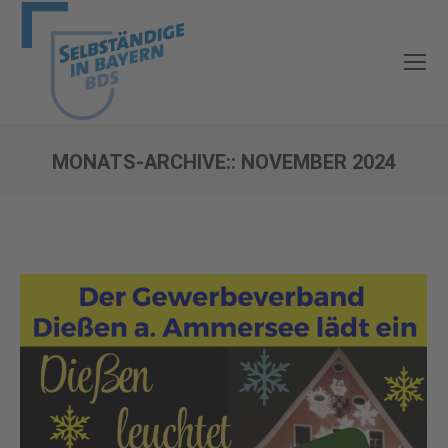
MONATS-ARCHIVE::
NOVEMBER 2024
Sie befinden sich hier: