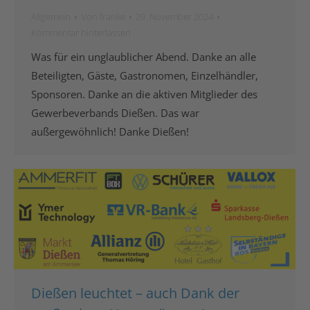
Allgemein
Von
franke
29. November 2024
Kommentar hinterlassen
Was für ein unglaublicher Abend. Danke an alle
Beteiligten, Gäste, Gastronomen, Einzelhändler,
Sponsoren. Danke an die aktiven Mitglieder des
Gewerbeverbands Dießen. Das war
außergewöhnlich! Danke Dießen!
Dießen leuchtet – auch Dank der