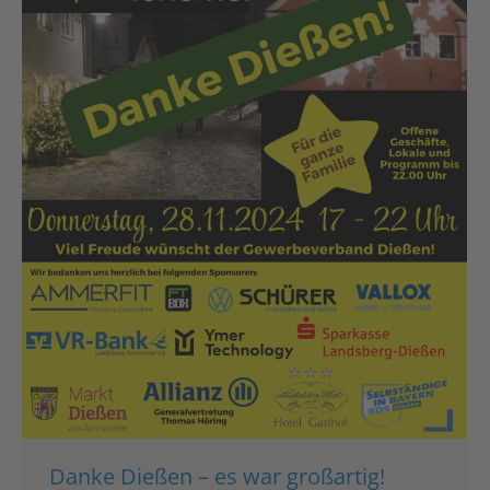
Danke Dießen – es war großartig!