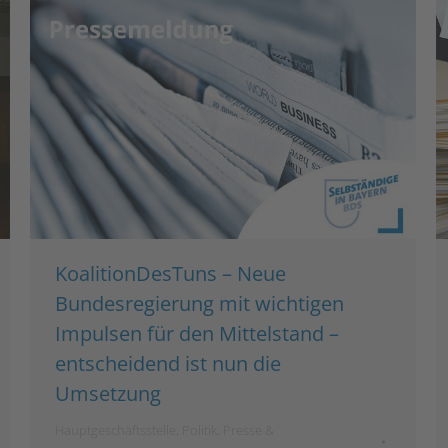
KoalitionDesTuns – Neue
Bundesregierung mit wichtigen
Impulsen für den Mittelstand –
entscheidend ist nun die
Umsetzung
Hauptgeschäftsstelle
,
Politik
,
Presse &