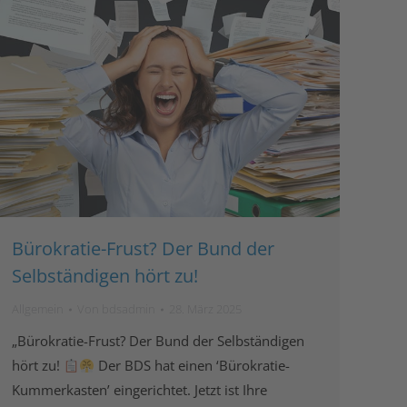
Bürokratie-Frust? Der Bund der
Selbständigen hört zu!
Allgemein
Von
bdsadmin
28. März 2025
„Bürokratie-Frust? Der Bund der Selbständigen
hört zu!
Der BDS hat einen ‘Bürokratie-
Kummerkasten’ eingerichtet. Jetzt ist Ihre