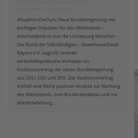
Veröffentlichungen
,
Pressemeldungen
Von
bdsadmin
9. April 2025
#KoalitionDesTuns Neue Bundesregierung mit
wichtigen Impulsen für den Mittelstand –
entscheidend ist nun die Umsetzung München –
Der Bund der Selbständigen – Gewerbeverband
Bayern e.V. begrüßt zentrale
wirtschaftspolitische Vorhaben im
Koalitionsvertrag der neuen Bundesregierung
aus CDU, CSU und SPD. Der Koalitionsvertrag
enthält eine Reihe positiver Ansätze zur Stärkung
des Mittelstands, zum Bürokratieabbau und zur
Wiederbelebung…