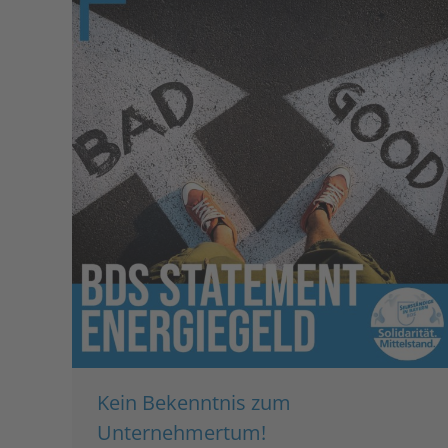
Kein Bekenntnis zum
Unternehmertum!