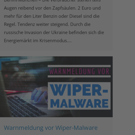
Augen reibend vor den Zapfsäulen. 2 Euro und
mehr für den Liter Benzin oder Diesel sind die
Regel. Tendenz weiter steigend. Durch die
russische Invasion der Ukraine befinden sich die
Energiemärkt im Krisenmodus.…
Warnmeldung vor Wiper-Malware