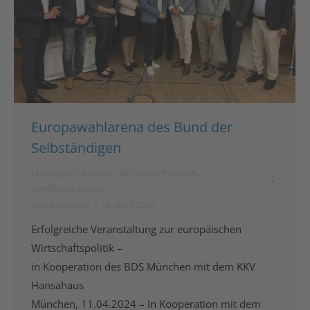
Europawahlarena des Bund der
Selbständigen
Hauptgeschäftsstelle
,
München
,
Presse &
Veröffentlichungen
Von
bdsadmin
16. April 2024
Erfolgreiche Veranstaltung zur europäischen
Wirtschaftspolitik –
in Kooperation des BDS München mit dem KKV
Hansahaus
München, 11.04.2024 – In Kooperation mit dem