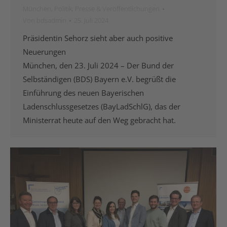
München
,
Politik
,
Presse & Veröffentlichungen
Von
bdsadmin
25. Juli 2024
Präsidentin Sehorz sieht aber auch positive
Neuerungen
München, den 23. Juli 2024 – Der Bund der
Selbständigen (BDS) Bayern e.V. begrüßt die
Einführung des neuen Bayerischen
Ladenschlussgesetzes (BayLadSchlG), das der
Ministerrat heute auf den Weg gebracht hat.