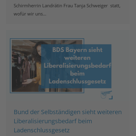
Schirmherrin Landrätin Frau Tanja Schweiger statt,
wofür wir uns…
Bund der Selbständigen sieht weiteren
Liberalisierungsbedarf beim
Ladenschlussgesetz