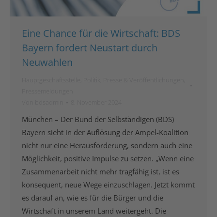
Eine Chance für die Wirtschaft: BDS
Bayern fordert Neustart durch
Neuwahlen
Hauptgeschäftsstelle
,
Politik
,
Presse & Veröffentlichungen
,
Pressemeldungen
Von
bdsadmin
8. November 2024
München – Der Bund der Selbständigen (BDS)
Bayern sieht in der Auflösung der Ampel-Koalition
nicht nur eine Herausforderung, sondern auch eine
Möglichkeit, positive Impulse zu setzen. „Wenn eine
Zusammenarbeit nicht mehr tragfähig ist, ist es
konsequent, neue Wege einzuschlagen. Jetzt kommt
es darauf an, wie es für die Bürger und die
Wirtschaft in unserem Land weitergeht. Die