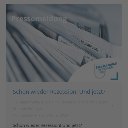
Schon wieder Rezession! Und jetzt?
Hauptgeschäftsstelle
,
Politik
,
Presse & Veröffentlichungen
,
Pressemeldungen
Von
bdsadmin
9. Oktober 2024
Schon wieder Rezession! Und jetzt?