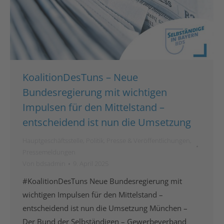
KoalitionDesTuns – Neue
Bundesregierung mit wichtigen
Impulsen für den Mittelstand –
entscheidend ist nun die Umsetzung
Hauptgeschäftsstelle
,
Politik
,
Presse & Veröffentlichungen
,
Pressemeldungen
Von
bdsadmin
9. April 2025
#KoalitionDesTuns Neue Bundesregierung mit
wichtigen Impulsen für den Mittelstand –
entscheidend ist nun die Umsetzung München –
Der Bund der Selbständigen – Gewerbeverband