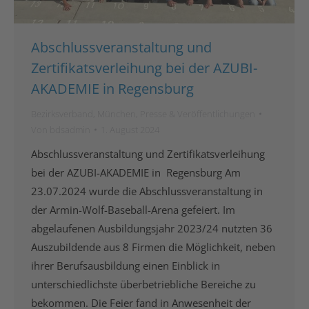
Abschlussveranstaltung und
Zertifikatsverleihung bei der AZUBI-
AKADEMIE in Regensburg
Bezirksverband
,
München
,
Presse & Veröffentlichungen
Von
bdsadmin
1. August 2024
Abschlussveranstaltung und Zertifikatsverleihung
bei der AZUBI-AKADEMIE in Regensburg Am
23.07.2024 wurde die Abschlussveranstaltung in
der Armin-Wolf-Baseball-Arena gefeiert. Im
abgelaufenen Ausbildungsjahr 2023/24 nutzten 36
Auszubildende aus 8 Firmen die Möglichkeit, neben
ihrer Berufsausbildung einen Einblick in
unterschiedlichste überbetriebliche Bereiche zu
bekommen. Die Feier fand in Anwesenheit der