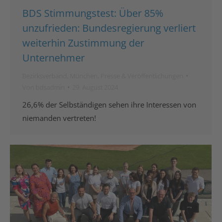
BDS Stimmungstest: Über 85%
unzufrieden: Bundesregierung verliert
weiterhin Zustimmung der
Unternehmer
Bezirksverband
,
München
,
Presse & Veröffentlichungen
Von
bdsadmin
29. August 2024
26,6% der Selbständigen sehen ihre Interessen von
niemanden vertreten!