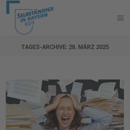
TAGES-ARCHIVE:
28. MÄRZ 2025
Sie befinden sich hier: