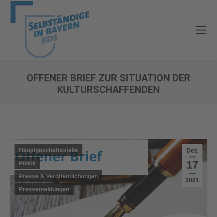
OFFENER BRIEF ZUR SITUATION DER
KULTURSCHAFFENDEN
Sie befinden sich hier:
Hauptgeschäftsstelle
Dez.
17
Politik
Presse & Veröffentlichungen
2021
Pressemeldungen