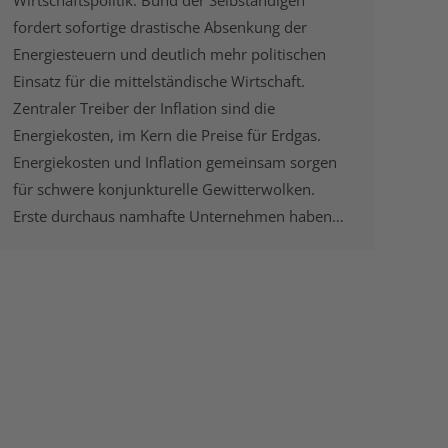
Wirtschaftspolitik. Bund der Selbständigen
fordert sofortige drastische Absenkung der
Energiesteuern und deutlich mehr politischen
Einsatz für die mittelständische Wirtschaft.
Zentraler Treiber der Inflation sind die
Energiekosten, im Kern die Preise für Erdgas.
Energiekosten und Inflation gemeinsam sorgen
für schwere konjunkturelle Gewitterwolken.
Erste durchaus namhafte Unternehmen haben…