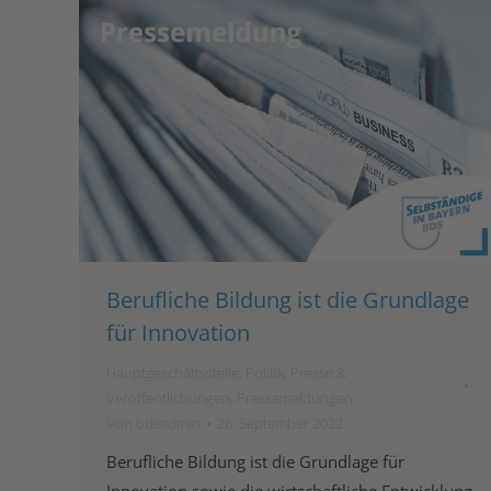
Berufliche Bildung ist die Grundlage
für Innovation
Hauptgeschäftsstelle
,
Politik
,
Presse &
Veröffentlichungen
,
Pressemeldungen
Von
bdsadmin
26. September 2022
Berufliche Bildung ist die Grundlage für