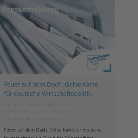
Feuer auf dem Dach. Gelbe Karte
für deutsche Wirtschaftspolitik.
Hauptgeschäftsstelle
,
Politik
,
Presse &
Veröffentlichungen
,
Pressemeldungen
Von
bdsadmin
8. September 2022
Feuer auf dem Dach. Gelbe Karte für deutsche