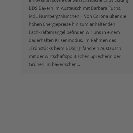
Innovation sowie die wirtschaftliche Entwicklung
BDS Bayern im Austausch mit Barbara Fuchs,
MdL Nürnberg/München – Von Corona über die
hohen Energiepreise hin zum anhaltenden
Fachkräftemangel befinden wir uns in einem
dauerhaften Krisenmodus. Im Rahmen des
„Frühstücks beim BDS[1]“ fand ein Austausch
mit der wirtschaftspolitischen Sprecherin der
Grünen im bayerischen…