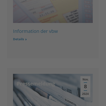
Information der vbw
Details
Nov.
8
2024