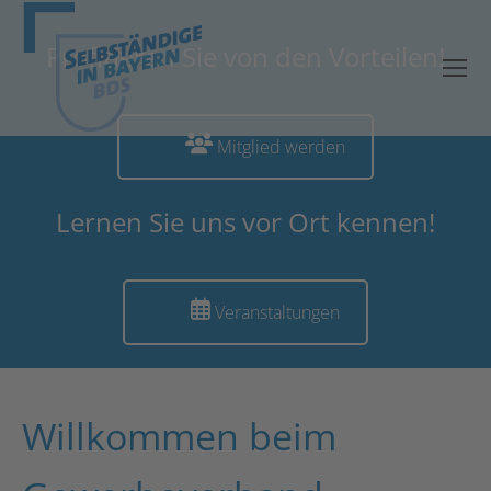
Profitieren Sie von den Vorteilen!
Mitglied werden
Lernen Sie uns vor Ort kennen!
Veranstaltungen
Willkommen beim