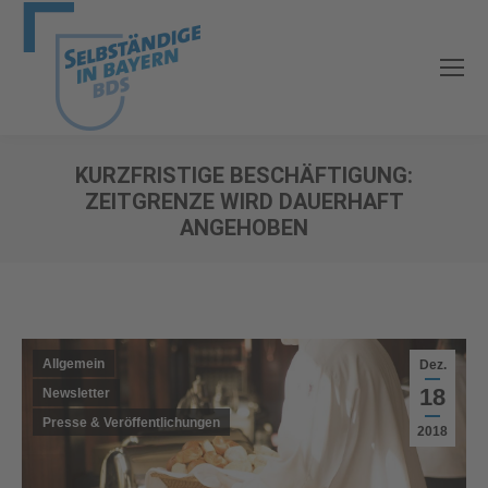
KURZFRISTIGE BESCHÄFTIGUNG:
ZEITGRENZE WIRD DAUERHAFT
ANGEHOBEN
Sie befinden sich hier:
Allgemein
Dez.
18
Newsletter
Presse & Veröffentlichungen
2018