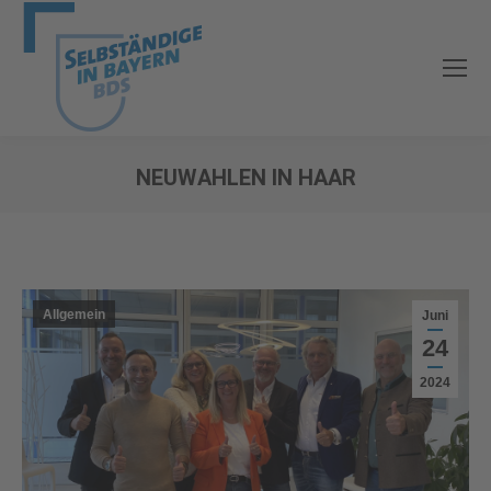
NEUWAHLEN IN HAAR
Sie befinden sich hier:
Allgemein
Juni
24
2024