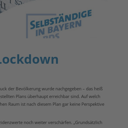
 Lockdown
Druck der Bevölkerung wurde nachgegeben – das heiß
stellten Plans überhaupt erreichbar sind. Auf welch
schen Raum ist nach diesem Plan gar keine Perspektive
zidenzwerte noch weiter verschärfen. „Grundsätzlich