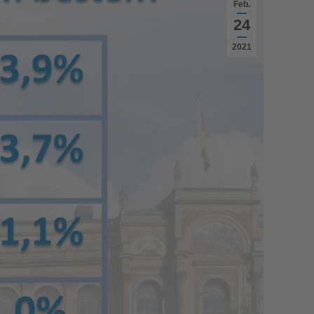
Feb.
24
2021