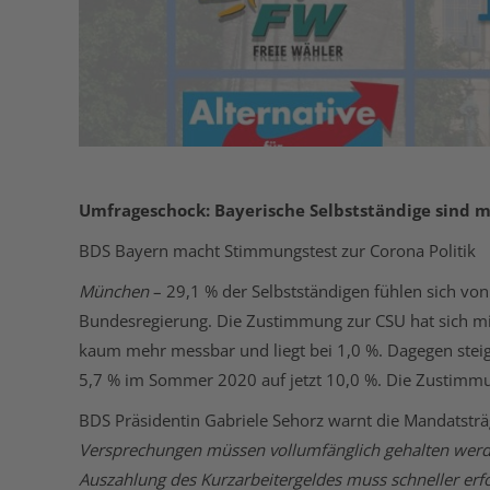
Umfrageschock: Bayerische Selbstständige sind m
BDS Bayern macht Stimmungstest zur Corona Politik
München
– 29,1 % der Selbstständigen fühlen sich von 
Bundesregierung. Die Zustimmung zur CSU hat sich mi
kaum mehr messbar und liegt bei 1,0 %. Dagegen steig
5,7 % im Sommer 2020 auf jetzt 10,0 %. Die Zustimmun
BDS Präsidentin Gabriele Sehorz warnt die Mandatsträg
Versprechungen müssen vollumfänglich gehalten werd
Auszahlung des Kurzarbeitergeldes muss schneller erfo