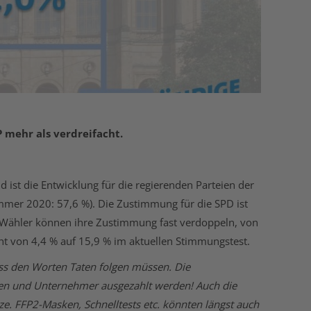
 mehr als verdreifacht.
 ist die Entwicklung für die regierenden Parteien der
mmer 2020: 57,6 %). Die Zustimmung für die SPD ist
n Wähler können ihre Zustimmung fast verdoppeln, von
ht von 4,4 % auf 15,9 % im aktuellen Stimmungstest.
ass den Worten Taten folgen müssen. Die
en und Unternehmer ausgezahlt werden! Auch die
e. FFP2-Masken, Schnelltests etc. könnten längst auch