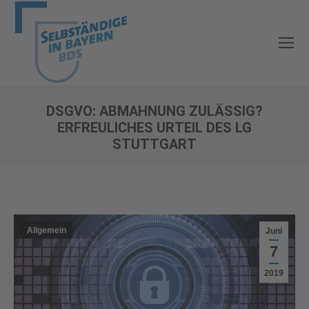
DSGVO: ABMAHNUNG ZULÄSSIG?
ERFREULICHES URTEIL DES LG
STUTTGART
Sie befinden sich hier:
Allgemein
Juni
7
2019