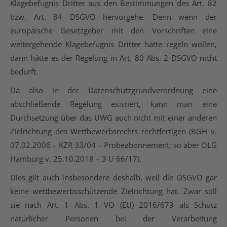
Klagebefugnis Dritter aus den Bestimmungen des Art. 82
bzw. Art. 84 DSGVO hervorgehe. Denn wenn der
europäische Gesetzgeber mit den Vorschriften eine
weitergehende Klagebefugnis Dritter hätte regeln wollen,
dann hätte es der Regelung in Art. 80 Abs. 2 DSGVO nicht
bedurft.
Da also in der Datenschutzgrundverordnung eine
abschließende Regelung existiert, kann man eine
Durchsetzung über das UWG auch nicht mit einer anderen
Zielrichtung des Wettbewerbsrechts rechtfertigen (BGH v.
07.02.2006 – KZR 33/04 – Probeabonnement; so aber OLG
Hamburg v. 25.10.2018 – 3 U 66/17).
Dies gilt auch insbesondere deshalb, weil die DSGVO gar
keine wettbewerbsschützende Zielrichtung hat. Zwar soll
sie nach Art. 1 Abs. 1 VO (EU) 2016/679 als Schutz
natürlicher Personen bei der Verarbeitung