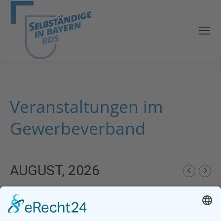
Veranstaltungen im
Gewerbeverband
AUGUST, 2026
NO EVENTS