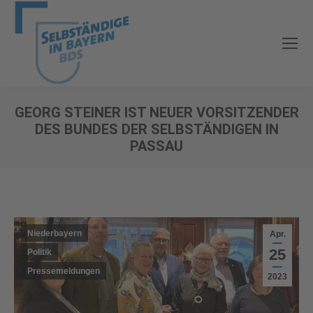
GEORG STEINER IST NEUER VORSITZENDER
DES BUNDES DER SELBSTÄNDIGEN IN
PASSAU
Sie befinden sich hier:
Niederbayern
Apr.
25
Politik
Pressemeldungen
2023