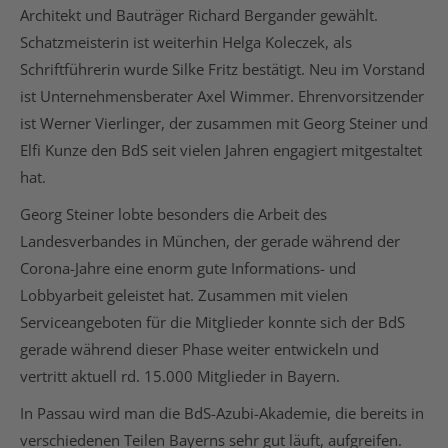
Architekt und Bauträger Richard Bergander gewählt.
Schatzmeisterin ist weiterhin Helga Koleczek, als
Schriftführerin wurde Silke Fritz bestätigt. Neu im Vorstand
ist Unternehmensberater Axel Wimmer. Ehrenvorsitzender
ist Werner Vierlinger, der zusammen mit Georg Steiner und
Elfi Kunze den BdS seit vielen Jahren engagiert mitgestaltet
hat.
Georg Steiner lobte besonders die Arbeit des
Landesverbandes in München, der gerade während der
Corona-Jahre eine enorm gute Informations- und
Lobbyarbeit geleistet hat. Zusammen mit vielen
Serviceangeboten für die Mitglieder konnte sich der BdS
gerade während dieser Phase weiter entwickeln und
vertritt aktuell rd. 15.000 Mitglieder in Bayern.
In Passau wird man die BdS-Azubi-Akademie, die bereits in
verschiedenen Teilen Bayerns sehr gut läuft, aufgreifen.