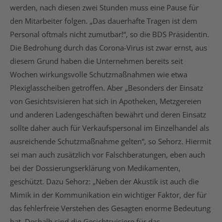
werden, nach diesen zwei Stunden muss eine Pause für
den Mitarbeiter folgen. „Das dauerhafte Tragen ist dem
Personal oftmals nicht zumutbar!“, so die BDS Präsidentin.
Die Bedrohung durch das Corona-Virus ist zwar ernst, aus
diesem Grund haben die Unternehmen bereits seit
Wochen wirkungsvolle Schutzmaßnahmen wie etwa
Plexiglasscheiben getroffen. Aber „Besonders der Einsatz
von Gesichtsvisieren hat sich in Apotheken, Metzgereien
und anderen Ladengeschäften bewährt und deren Einsatz
sollte daher auch für Verkaufspersonal im Einzelhandel als
ausreichende Schutzmaßnahme gelten“, so Sehorz. Hiermit
sei man auch zusätzlich vor Falschberatungen, eben auch
bei der Dossierungserklärung von Medikamenten,
geschützt. Dazu Sehorz: „Neben der Akustik ist auch die
Mimik in der Kommunikation ein wichtiger Faktor, der für
das fehlerfreie Verstehen des Gesagten enorme Bedeutung
hat. Deshalb sind die Gesichtsvisiere für das