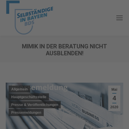
MIMIK IN DER BERATUNG NICHT
AUSBLENDEN!
Sie befinden sich hier:
Allgemein
Mai
4
Hauptgeschäftsstelle
Presse & Veröffentlichungen
2020
Pressemeldungen