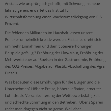
Anstatt, wie ursprünglich gehofft, mit Schwung ins neue
Jahr zu gehen, erwartet das Institut für
Wirtschaftsforschung einen Wachstumsrückgang von 0,5
Prozent.
Die fehlenden Milliarden im Haushalt lassen unsere
Politiker unheimlich kreativ werden. Fast alles dreht sich
um mehr Einnahmen und damit Steuererhöhungen.
Beispiele gefällig!? Erhöhung der Lkw-Maut, Erhöhung der
Mehrwertsteuer auf Speisen in der Gastronomie, Erhöhung
des CO2-Preises, Abgabe auf Plastik, Abschaffung des Agrar
Diesels.
Was bedeuten diese Erhöhungen für die Bürger und die
Unternehmen? Höhere Preise, höhere Inflation, erneuter
Lohndruck, Verschlechterung der Wettbewerbsfähigkeit
und schlechte Stimmung in den Betrieben. Über’s Sparen
redet man dagegen nicht so gerne. Weil aber