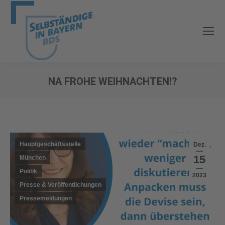
NA FROHE WEIHNACHTEN!?
Sie befinden sich hier:
Hauptgeschäftsstelle
Dez.
15
München
Politik
2023
Presse & Veröffentlichungen
Pressemeldungen