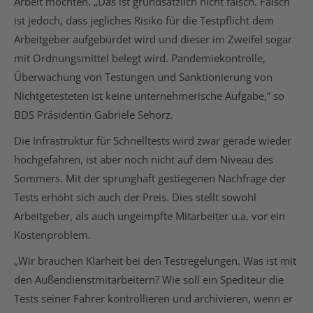
Arbeit möchten. „Das ist grundsätzlich nicht falsch. Falsch
ist jedoch, dass jegliches Risiko für die Testpflicht dem
Arbeitgeber aufgebürdet wird und dieser im Zweifel sogar
mit Ordnungsmittel belegt wird. Pandemiekontrolle,
Überwachung von Testungen und Sanktionierung von
Nichtgetesteten ist keine unternehmerische Aufgabe,“ so
BDS Präsidentin Gabriele Sehorz.
Die Infrastruktur für Schnelltests wird zwar gerade wieder
hochgefahren, ist aber noch nicht auf dem Niveau des
Sommers. Mit der sprunghaft gestiegenen Nachfrage der
Tests erhöht sich auch der Preis. Dies stellt sowohl
Arbeitgeber, als auch ungeimpfte Mitarbeiter u.a. vor ein
Kostenproblem.
„Wir brauchen Klarheit bei den Testregelungen. Was ist mit
den Außendienstmitarbeitern? Wie soll ein Spediteur die
Tests seiner Fahrer kontrollieren und archivieren, wenn er