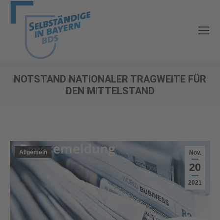
NOTSTAND NATIONALER TRAGWEITE FÜR
DEN MITTELSTAND
Sie befinden sich hier:
Allgemein
Nov.
20
2021