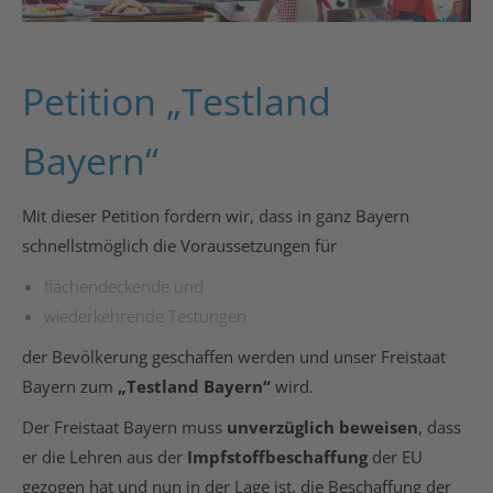
Petition „Testland
Bayern“
Mit dieser Petition fordern wir, dass in ganz Bayern
schnellstmöglich die Voraussetzungen für
flächendeckende und
wiederkehrende Testungen
der Bevölkerung geschaffen werden und unser Freistaat
Bayern zum
„Testland Bayern“
wird.
Der Freistaat Bayern muss
unverzüglich beweisen
, dass
er die Lehren aus der
Impfstoffbeschaffung
der EU
gezogen hat und nun in der Lage ist, die Beschaffung der