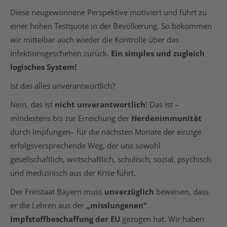
Diese neugewonnene Perspektive motiviert und führt zu
einer hohen Testquote in der Bevölkerung. So bekommen
wir mittelbar auch wieder die Kontrolle über das
Infektionsgeschehen zurück.
Ein simples und zugleich
logisches System!
Ist das alles unverantwortlich?
Nein, das ist
nicht unverantwortlich
! Das ist –
mindestens bis zur Erreichung der
Herdenimmunität
durch Impfungen– für die nächsten Monate der einzige
erfolgsversprechende Weg, der uns sowohl
gesellschaftlich, wirtschaftlich, schulisch, sozial, psychisch
und medizinisch aus der Krise führt.
Der Freistaat Bayern muss
unverzüglich
beweisen, dass
er die Lehren aus der
„misslungenen“
Impfstoffbeschaffung der EU
gezogen hat. Wir haben