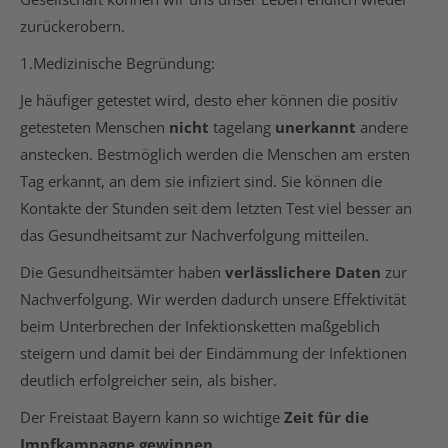
zurückerobern.
1.Medizinische Begründung:
Je häufiger getestet wird, desto eher können die positiv
getesteten Menschen
nicht
tagelang
unerkannt
andere
anstecken. Bestmöglich werden die Menschen am ersten
Tag erkannt, an dem sie infiziert sind. Sie können die
Kontakte der Stunden seit dem letzten Test viel besser an
das Gesundheitsamt zur Nachverfolgung mitteilen.
Die Gesundheitsämter haben
verlässlichere Daten
zur
Nachverfolgung. Wir werden dadurch unsere Effektivität
beim Unterbrechen der Infektionsketten maßgeblich
steigern und damit bei der Eindämmung der Infektionen
deutlich erfolgreicher sein, als bisher.
Der Freistaat Bayern kann so wichtige
Zeit für die
Impfkampagne gewinnen
.