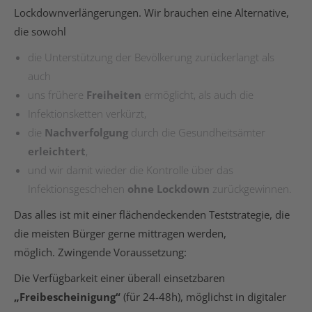
Lockdownverlängerungen. Wir brauchen eine Alternative,
die sowohl
die Unterstützung der Bevölkerung zurückerlangt als
auch
uns frühere
Freiheiten
ermöglicht, als auch die
Infektionsketten verkürzt,
die
Nachverfolgung
durch die Gesundheitsämter
erleichtert
,
und wir damit wieder die Kontrolle über das
Infektionsgeschehen
ohne Lockdown
zurückgewinnen.
Das alles ist mit einer flächendeckenden Teststrategie, die
die meisten Bürger gerne mittragen werden,
möglich. Zwingende Voraussetzung:
Die Verfügbarkeit einer überall einsetzbaren
„Freibescheinigung“
(für 24-48h), möglichst in digitaler