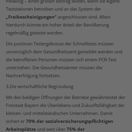
freiwillig – einen großen Beitrag leisten, wenn sie eigene
Teststationen betreiben und an das System der
„Freibescheinigungen“
angeschlossen sind. Allein
hierdurch könnte ein hoher Anteil der Bevölkerung
regelmäßig getestet werden.
Die positiven Testergebnisse der Schnelltests müssen
unverzüglich dem Gesundheitsamt gemeldet werden und
die betroffenen Personen müssen sich einem PCR-Test
unterziehen. Die Gesundheitsämter müssen die
Nachverfolgung fortsetzen.
3.Die wirtschaftliche Begründung
Mit den baldigen Öffnungen der Betriebe gewährleistet der
Freistaat Bayern die Überlebens-und Zukunftsfähigkeit der
kleinen- und mittelständischen Unternehmen. Damit
sichert er
70% der sozialversicherungspflichtigen
Arbeitsplätze
und weit über
75% der