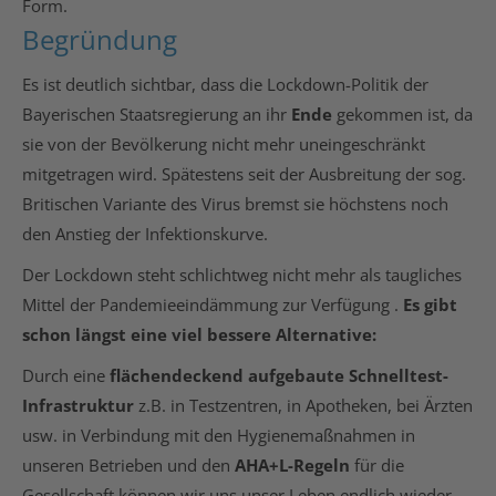
Form.
Begründung
Es ist deutlich sichtbar, dass die Lockdown-Politik der
Bayerischen Staatsregierung an ihr
Ende
gekommen ist, da
sie von der Bevölkerung nicht mehr uneingeschränkt
mitgetragen wird. Spätestens seit der Ausbreitung der sog.
Britischen Variante des Virus bremst sie höchstens noch
den Anstieg der Infektionskurve.
Der Lockdown steht schlichtweg nicht mehr als taugliches
Mittel der Pandemieeindämmung zur Verfügung .
Es gibt
schon längst eine viel bessere Alternative:
Durch eine
flächendeckend aufgebaute Schnelltest-
Infrastruktur
z.B. in Testzentren, in Apotheken, bei Ärzten
usw. in Verbindung mit den Hygienemaßnahmen in
unseren Betrieben und den
AHA+L-Regeln
für die
Gesellschaft können wir uns unser Leben endlich wieder