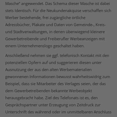
Masche“ angewendet. Das Schema dieser Masche ist dabei
stets Identisch. Für die Neukundenakquise verschaffen sich
Werber bestehende, frei zugängliche örtliche
Adressbücher, Plakate und Daten von Gemeinde-, Kreis-
und Stadtverwaltungen, in denen überwiegend kleinere
Gewerbetreibende und Freiberufler Werbeanzeigen mit
einem Unternehmenslogo geschaltet haben.
Anschließend nehmen sie ggf. telefonisch Kontakt mit den
potenziellen Opfern auf und suggerieren diesen unter
Ausnutzung der aus den alten Werbematerialien
gewonnenen Informationen bewusst wahrheitswidrig zum
Beispiel, dass sie Mitarbeiter des Verlages seien, der das
dem Gewerbetreibenden bekannte Werbeobjekt
herausgebracht habe. Ziel des Telefonats ist es, den
Gesprächspartner unter Erzeugung von Zeitdruck zur
Unterschrift des während oder im unmittelbaren Anschluss