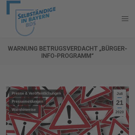
WARNUNG BETRUGSVERDACHT „BÜRGER-
INFO-PROGRAMM“
Sie befinden sich hier:
Presse & Veröffentlichungen
Juli
21
Pressemeldungen
Warnhinweise
2020